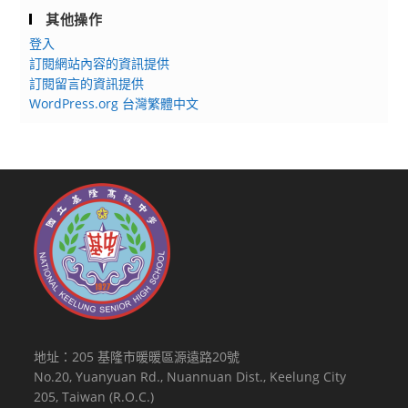
其他操作
登入
訂閱網站內容的資訊提供
訂閱留言的資訊提供
WordPress.org 台灣繁體中文
地址：205 基隆市暖暖區源遠路20號
No.20, Yuanyuan Rd., Nuannuan Dist., Keelung City
205, Taiwan (R.O.C.)