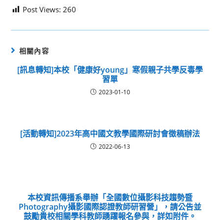
Post Views:
260
相關內容
[訊息轉知]本校「健康好young」寒假親子共學反毒學
習單
2023-01-10
[活動轉知]2023年高中國文教學國際研討會徵稿辦法
2022-06-13
本校資訊傳播系舉辦「全國數位攝影科技趨勢暨
Photography攝影國際認證教師研習營」，請公告並
鼓勵貴校相關學科教師踴躍報名參與，詳如附件。