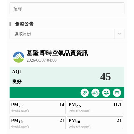
Search
for:
彙整公告
彙
選取月份
整
公
告