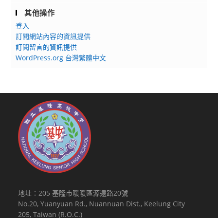
其他操作
登入
訂閱網站內容的資訊提供
訂閱留言的資訊提供
WordPress.org 台灣繁體中文
地址：205 基隆市暖暖區源遠路20號
No.20, Yuanyuan Rd., Nuannuan Dist., Keelung City
205, Taiwan (R.O.C.)