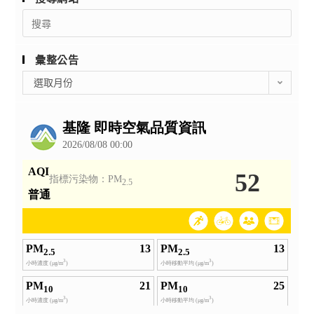
Search
for:
彙整公告
彙
選取月份
整
公
告