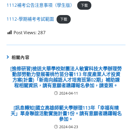
1112補考公告注意事項（學生版）
下載
1112-學期補考考試範圍
下載
Post Views:
287
相關內容
[進修研習]檢送大華學校財團法人敏實科技大學辦理勞
動部勞動力發展署桃竹苗分署113 年度產業人才投資
方案(計畫)「新南向越語人才培育班第02期」補助課
程相關資訊，請有意願者踴躍報名參加，請查照。
2024-04-11
[訊息轉知]國立高雄師範大學辦理113年「幸福有晴
天」單身聯誼活動實施計畫1份。請有意願者踴躍報名
參加。
2024-04-23