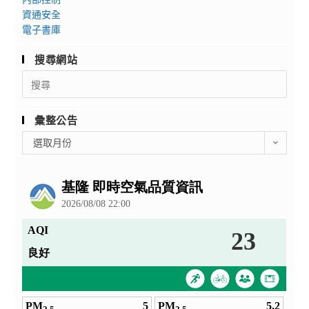
資通安全
電子書庫
搜尋網站
Search
for:
彙整公告
彙
選取月份
整
公
告