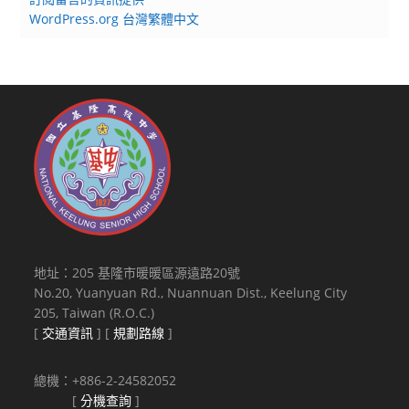
WordPress.org 台灣繁體中文
地址：205 基隆市暖暖區源遠路20號
No.20, Yuanyuan Rd., Nuannuan Dist., Keelung City
205, Taiwan (R.O.C.)
[
交通資訊
] [
規劃路線
]
總機：+886-2-24582052
[
分機查詢
]