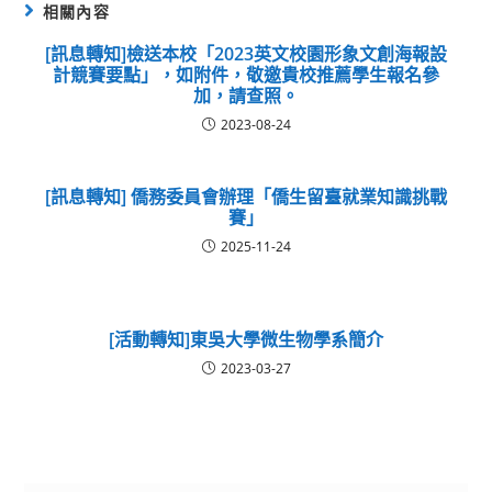
相關內容
[訊息轉知]檢送本校「2023英文校園形象文創海報設
計競賽要點」，如附件，敬邀貴校推薦學生報名參
加，請查照。
2023-08-24
[訊息轉知] 僑務委員會辦理「僑生留臺就業知識挑戰
賽」
2025-11-24
[活動轉知]東吳大學微生物學系簡介
2023-03-27