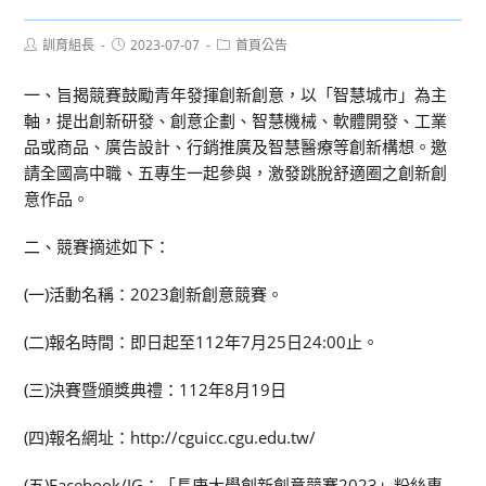
Post
Post
Post
訓育組長
2023-07-07
首頁公告
author:
published:
category:
一、旨揭競賽鼓勵青年發揮創新創意，以「智慧城市」為主
軸，提出創新研發、創意企劃、智慧機械、軟體開發、工業
品或商品、廣告設計、行銷推廣及智慧醫療等創新構想。邀
請全國高中職、五專生一起參與，激發跳脫舒適圈之創新創
意作品。
二、競賽摘述如下：
(一)活動名稱：2023創新創意競賽。
(二)報名時間：即日起至112年7月25日24:00止。
(三)決賽暨頒獎典禮：112年8月19日
(四)報名網址：http://cguicc.cgu.edu.tw/
(五)Facebook/IG：「長庚大學創新創意競賽2023」粉絲專