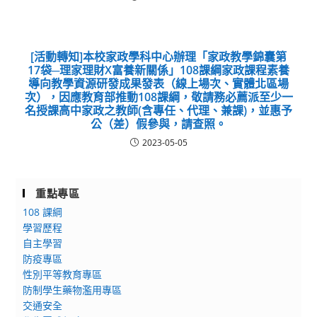
[活動轉知]本校家政學科中心辦理「家政教學錦囊第
17袋─理家理財X富養新關係」108課綱家政課程素養
導向教學資源研發成果發表（線上場次、實體北區場
次），因應教育部推動108課綱，敬請務必薦派至少一
名授課高中家政之教師(含專任、代理、兼課)，並惠予
公（差）假參與，請查照。
2023-05-05
重點專區
108 課綱
學習歷程
自主學習
防疫專區
性別平等教育專區
防制學生藥物濫用專區
交通安全