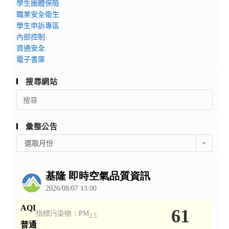
學生團體保險
職業安全衛生
學生申訴專區
內部控制
資通安全
電子書庫
搜尋網站
Search
for:
彙整公告
彙
選取月份
整
公
告