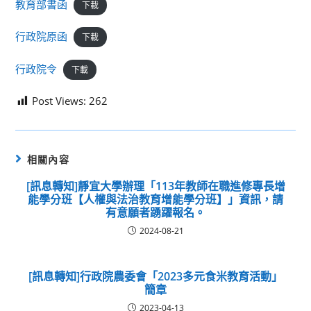
教育部書函
下載
行政院原函
下載
行政院令
下載
Post Views:
262
相關內容
[訊息轉知]靜宜大學辦理「113年教師在職進修專長增
能學分班【人權與法治教育增能學分班】」資訊，請
有意願者踴躍報名。
2024-08-21
[訊息轉知]行政院農委會「2023多元食米教育活動」
簡章
2023-04-13