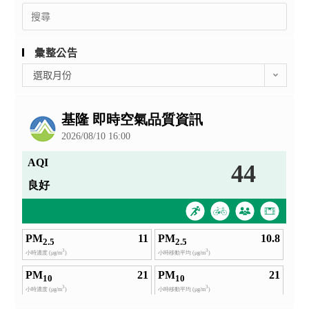
Search
for:
彙整公告
彙
選取月份
整
公
告