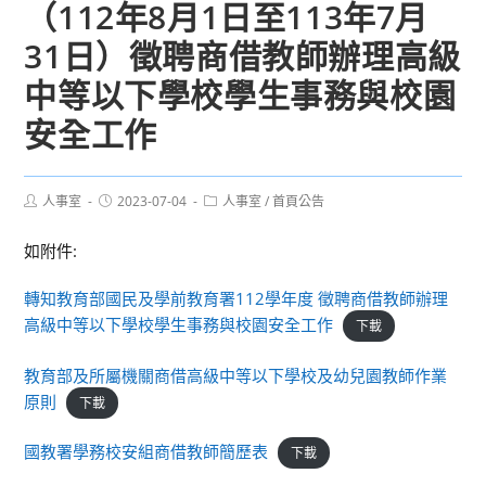
（112年8月1日至113年7月
31日）徵聘商借教師辦理高級
中等以下學校學生事務與校園
安全工作
Post
Post
Post
人事室
2023-07-04
人事室
/
首頁公告
author:
published:
category:
如附件:
轉知教育部國民及學前教育署112學年度 徵聘商借教師辦理
高級中等以下學校學生事務與校園安全工作
下載
教育部及所屬機關商借高級中等以下學校及幼兒園教師作業
原則
下載
國教署學務校安組商借教師簡歷表
下載