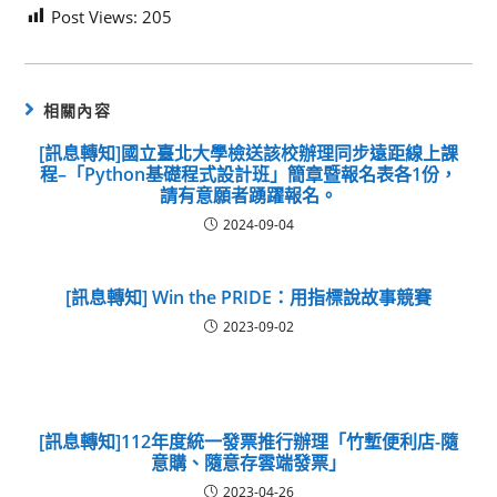
Post Views:
205
相關內容
[訊息轉知]國立臺北大學檢送該校辦理同步遠距線上課
程–「Python基礎程式設計班」簡章暨報名表各1份，
請有意願者踴躍報名。
2024-09-04
[訊息轉知] Win the PRIDE：用指標說故事競賽
2023-09-02
[訊息轉知]112年度統一發票推行辦理「竹塹便利店-隨
意購、隨意存雲端發票」
2023-04-26