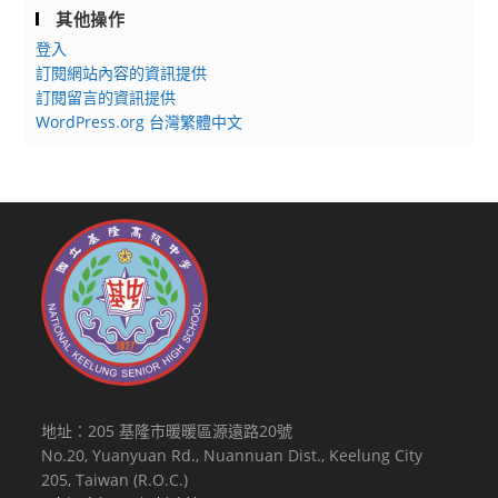
其他操作
登入
訂閱網站內容的資訊提供
訂閱留言的資訊提供
WordPress.org 台灣繁體中文
地址：205 基隆市暖暖區源遠路20號
No.20, Yuanyuan Rd., Nuannuan Dist., Keelung City
205, Taiwan (R.O.C.)