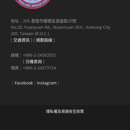
地址：205 基隆市暖暖區源遠路20號
No.20, Yuanyuan Rd., Nuannuan Dist., Keelung City
205, Taiwan (R.O.C.)
[
交通資訊
] [
規劃路線
]
總機：+886-2-24582052
[
分機查詢
]
傳真：+886-2-24573724
｜
Facebook
｜
Instagram
｜
隱私權及資通安全政策
Copyright © 2021 National Keelung Senior High School All rights
reserved.