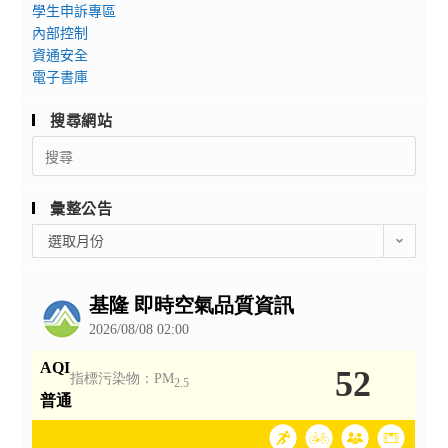
學生申訴專區
內部控制
資通安全
電子書庫
搜尋網站
Search
for:
彙整公告
彙
選取月份
整
公
告