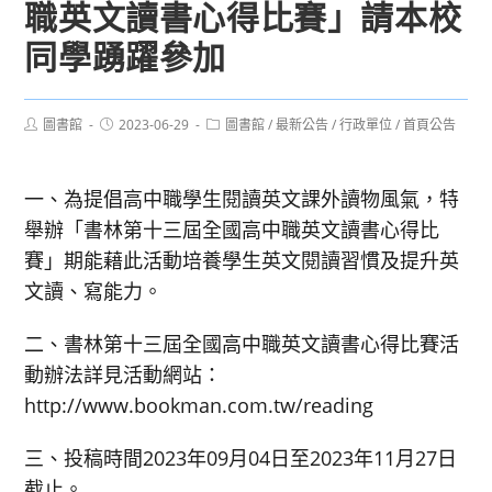
職英文讀書心得比賽」請本校
同學踴躍參加
Post
Post
Post
圖書館
2023-06-29
圖書館
/
最新公告
/
行政單位
/
首頁公告
author:
published:
category:
一、為提倡高中職學生閱讀英文課外讀物風氣，特
舉辦「書林第十三屆全國高中職英文讀書心得比
賽」期能藉此活動培養學生英文閱讀習慣及提升英
文讀、寫能力。
二、書林第十三屆全國高中職英文讀書心得比賽活
動辦法詳見活動網站：
http://www.bookman.com.tw/reading
三、投稿時間2023年09月04日至2023年11月27日
截止。