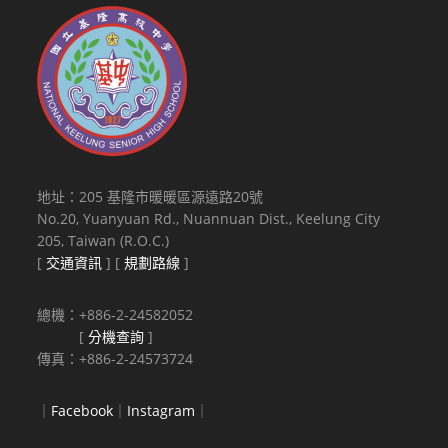
地址：205 基隆市暖暖區源遠路20號
No.20, Yuanyuan Rd., Nuannuan Dist., Keelung City
205, Taiwan (R.O.C.)
[
交通資訊
] [
規劃路線
]
總機：+886-2-24582052
[
分機查詢
]
傳真：+886-2-24573724
｜
Facebook
｜
Instagram
｜