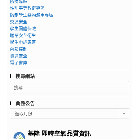
防疫專區
性別平等教育專區
防制學生藥物濫用專區
交通安全
學生團體保險
職業安全衛生
學生申訴專區
內部控制
資通安全
電子書庫
搜尋網站
Search
for:
彙整公告
彙
選取月份
整
公
告