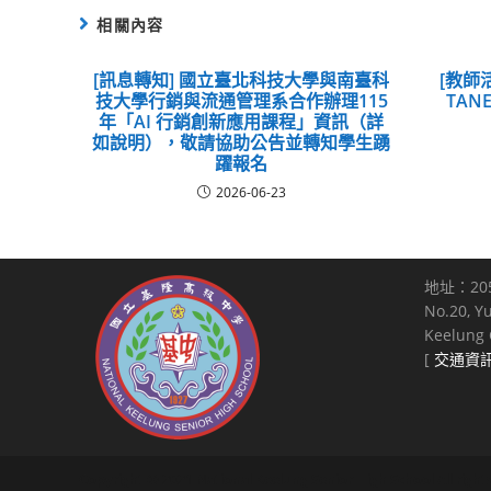
相關內容
[訊息轉知] 國立臺北科技大學與南臺科
[教師
技大學行銷與流通管理系合作辦理115
TAN
年「AI 行銷創新應用課程」資訊（詳
如說明），敬請協助公告並轉知學生踴
躍報名
2026-06-23
地址：20
No.20, Y
Keelung C
[
交通資
Copyright © 2021 National Keelung Senior High School All right