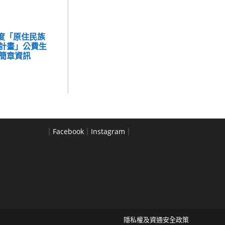
年度「原住民族
計畫」公費生
簡章資訊
｜
Facebook
｜
Instagram
｜
隱私權及資通安全政策