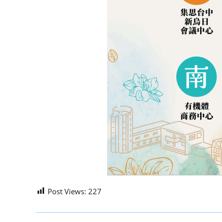
Post Views:
227