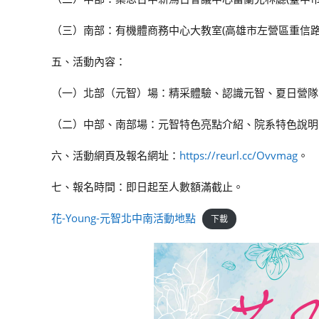
（三）南部：有機體商務中心大教室(高雄市左營區重信路6
五、活動內容：
（一）北部（元智）場：精采體驗、認識元智、夏日營隊
（二）中部、南部場：元智特色亮點介紹、院系特色說明
六、活動網頁及報名網址：
https://reurl.cc/Ovvmag
。
七、報名時間：即日起至人數額滿截止。
花-Young-元智北中南活動地點
下載