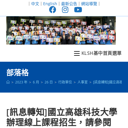
跳
｜
中文
｜
English
｜
最新公告
｜
網站導覽
｜
轉
至
主
要
內
容
KLSH基中首頁選單
部落格
>
2023 年
>
6 月
>
26 日
>
行政單位
>
人事室
>
[訊息轉知]國立高雄
[訊息轉知]國立高雄科技大學
辦理線上課程招生，請參閱