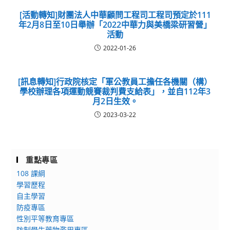
[活動轉知]財團法人中華顧問工程司工程司預定於111
年2月8日至10日舉辦「2022中華力與美橋梁研習營」
活動
2022-01-26
[訊息轉知]行政院核定「軍公教員工擔任各機關（構）
學校辦理各項運動競賽裁判費支給表」，並自112年3
月2日生效。
2023-03-22
重點專區
108 課綱
學習歷程
自主學習
防疫專區
性別平等教育專區
防制學生藥物濫用專區