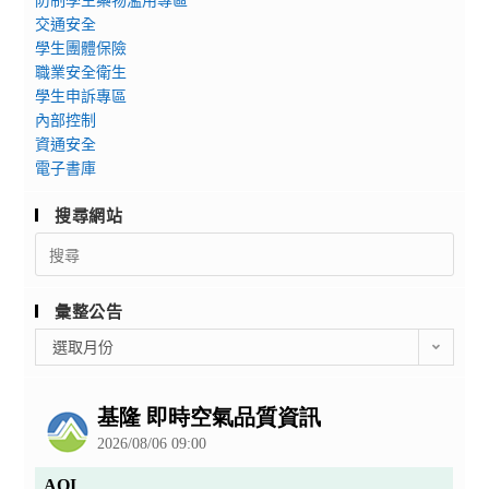
交通安全
學生團體保險
職業安全衛生
學生申訴專區
內部控制
資通安全
電子書庫
搜尋網站
Search
for:
彙整公告
彙
選取月份
整
公
告