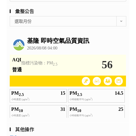
彙整公告
彙
選取月份
整
公
告
其他操作