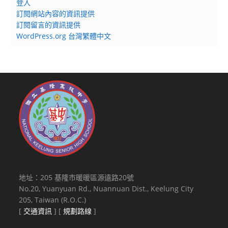
登入
訂閱網站內容的資訊提供
訂閱留言的資訊提供
WordPress.org 台灣繁體中文
地址：205 基隆市暖暖區源遠路20號
No.20, Yuanyuan Rd., Nuannuan Dist., Keelung City
205, Taiwan (R.O.C.)
[
交通資訊
] [
規劃路線
]