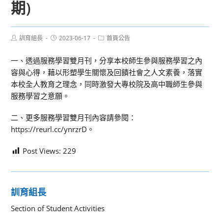
期)
Post
Post
Post
訓育組長
2023-06-17
首頁公告
author:
published:
category:
一、透過服務學習雙月刊，分享本校師生參與服務學習之內
容與心得，藉以形塑學生關懷及回饋社會之人文素養，落實
本校全人教育之理念，同時激發大專校院及高中職師生參與
服務學習之意願。
二、更多服務學習雙月刊內容請參閱：
https://reurl.cc/ynrzrD。
Post Views:
229
訓育組長
Section of Student Activities