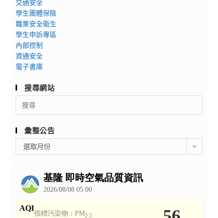
交通安全
學生團體保險
職業安全衛生
學生申訴專區
內部控制
資通安全
電子書庫
搜尋網站
Search
for:
彙整公告
彙
選取月份
整
公
告