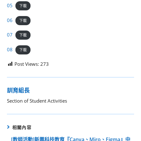
05
下載
06
下載
07
下載
08
下載
Post Views:
273
訓育組長
Section of Student Activities
相關內容
[教師活動]新興科技教育『Canva、Miro、Figma』中