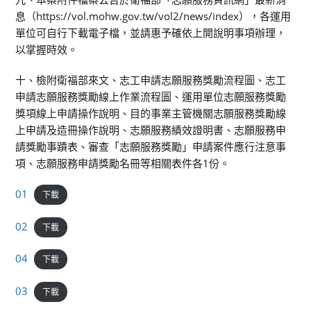
息（https://vol.mohw.gov.tw/vol2/news/index），各運用
單位可自行下載電子檔，並請惠予確依上開說明事項辦理，
以掌握時效。
十、檢附衛福部來文、志工申請志願服務獎勵流程圖、志工
申請志願服務獎勵線上作業流程圖、運用單位志願服務獎勵
獎項線上申請操作說明、目的事業主管機關志願服務獎勵線
上申請及造冊操作說明、志願服務績效證明書、志願服務申
請獎勵事蹟表、審查「志願服務獎勵」申請案件應行注意事
項、志願服務申請獎勵名冊等相關表件各1份。
01
下載
02
下載
04
下載
03
下載