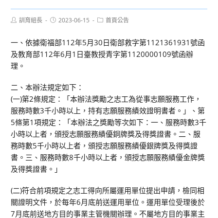
Post
Post
Post
訓育組長
2023-06-15
首頁公告
author:
published:
category:
一、依據衛福部112年5月30日衛部救字第1121361931號函
及教育部112年6月1日臺教授青字第1120000109號函辦
理。
二、本辦法規定如下：
(一)第2條規定：「本辦法獎勵之志工為從事志願服務工作，
服務時數3千小時以上，持有志願服務績效證明書者。」、第
5條第1項規定：「本辦法之獎勵等次如下：一、服務時數3千
小時以上者，頒授志願服務績優銅牌獎及得獎證書。二、服
務時數5千小時以上者，頒授志願服務績優銀牌獎及得獎證
書。三、服務時數8千小時以上者，頒授志願服務績優金牌獎
及得獎證書。」
(二)符合前項規定之志工得向所屬運用單位提出申請，檢同相
關證明文件，於每年6月底前送運用單位。運用單位受理後於
7月底前送地方目的事業主管機關辦理。不屬地方目的事業主