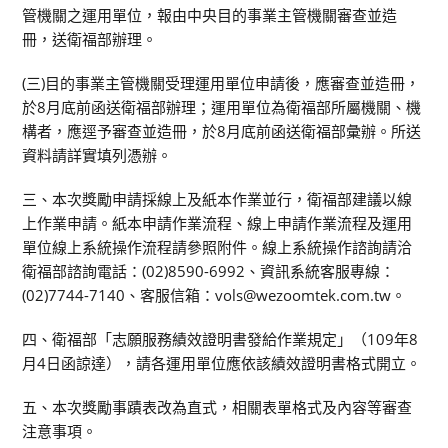
管機關之運用單位，報由中央目的事業主管機關審查並造
冊，送衛福部辦理。
(三)目的事業主管機關受理運用單位申請後，應審查並造冊，
於8月底前函送衛福部辦理；運用單位為衛福部所屬機關、機
構者，應逕予審查並造冊，於8月底前函送衛福部彙辦。所送
資料請詳實填列憑辦。
三、本次獎勵申請採線上及紙本作業並行，衛福部建議以線
上作業申請。紙本申請作業流程、線上申請作業流程及運用
單位線上系統操作流程請參照附件。線上系統操作諮詢請洽
衛福部諮詢電話：(02)8590-6992、資訊系統客服專線：
(02)7744-7140、客服信箱：vols@wezoomtek.com.tw。
四、衛福部「志願服務績效證明書發給作業規定」（109年8
月4日函諒達），請各運用單位應依該績效證明書格式開立。
五、本次獎勵事蹟表改為直式，相關表單格式及內容等審查
注意事項。