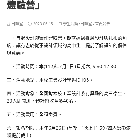
體驗營」
Post
Post
Post
輔導室
2023-06-15
學生活動
/
輔導室
/
首頁公告
author:
published:
category:
一、旨揭設計與實作體驗營，期望透過推廣設計與扎根的角
度，讓有志於從事設計領域的高中生，提前了解設計的價值
與意義。
二、活動時間：本(112)年7月1日 (星期六) 9:30-17:30。
三、活動地點：本校工業設計學系ID105。
四、活動對象：全國對本校工業設計系有興趣的高三學生，
20人即開班，預計招收至多40名。
五、活動費用：全程免費。
六、報名期限：本年6月26日 (星期一)晚上11:59 (如人數額滿
將提前截止)