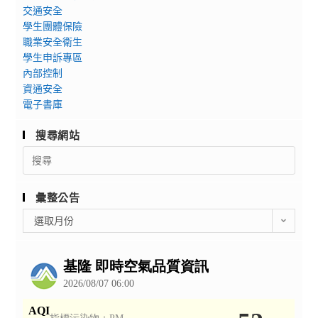
交通安全
學生團體保險
職業安全衛生
學生申訴專區
內部控制
資通安全
電子書庫
搜尋網站
Search
for:
彙整公告
彙
選取月份
整
公
告