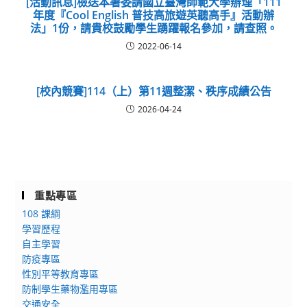
[活動訊息]檢送本署委請國立臺灣師範大學辦理「111
年度『Cool English 普技高旅遊英聽高手』活動辦
法」1份，請貴校鼓勵學生踴躍報名參加，請查照。
2022-06-14
[校內競賽]114（上）第11週整潔、秩序成績公告
2026-04-24
重點專區
108 課綱
學習歷程
自主學習
防疫專區
性別平等教育專區
防制學生藥物濫用專區
交通安全