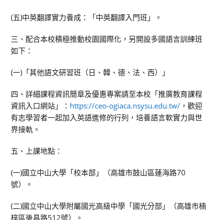
(五)中英翻譯實力養成：「中英翻譯入門班」。
三、配合本校積極推動校園國際化，另開設多國語言訓練班
如下：
(一)「其他語文研習班（日、韓、德、法、西）」
四、詳細課程資訊簡章及優惠專案請至本校「推廣教育課程
資訊入口網站」：
https://ceo-ogiaca.nsysu.edu.tw/
，歡迎
有志學習者一起加入英語進修的行列，培養語言軟實力與世
界接軌。
五、上課地點：
(一)國立中山大學「校本部」（高雄市鼓山區蓮海路70
號）。
(二)國立中山大學附屬國光高級中學「國光分部」（高雄市楠
梓區後昌路512號）。