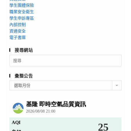
學生團體保險
職業安全衛生
學生申訴專區
內部控制
資通安全
電子書庫
搜尋網站
Search
for:
彙整公告
彙
選取月份
整
公
告