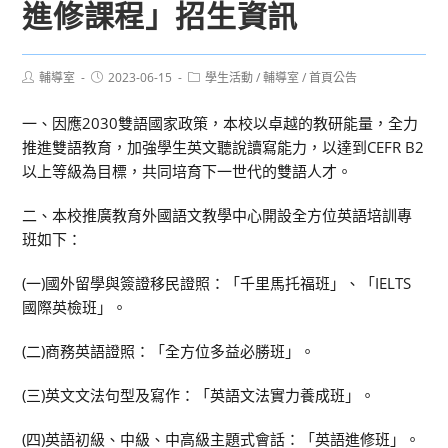
進修課程」招生資訊
Post
Post
Post
輔導室
2023-06-15
學生活動
/
輔導室
/
首頁公告
author:
published:
category:
一、因應2030雙語國家政策，本校以卓越的教研能量，全力
推進雙語教育，加強學生英文聽說讀寫能力，以達到CEFR B2
以上等級為目標，共同培育下一世代的雙語人才。
二、本校推廣教育外國語文教學中心開設全方位英語培訓專
班如下：
(一)國外留學與簽證移民證照：「千里馬托福班」、「IELTS
國際英檢班」。
(二)商務英語證照：「全方位多益必勝班」。
(三)英文文法句型及寫作：「英語文法實力養成班」。
(四)英語初級、中級、中高級主題式會話：「英語進修班」。