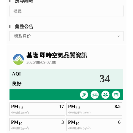
搜尋網站
Search
for:
彙整公告
彙
選取月份
整
公
告