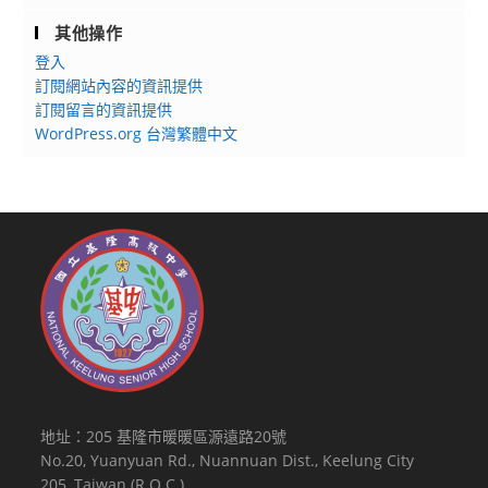
其他操作
登入
訂閱網站內容的資訊提供
訂閱留言的資訊提供
WordPress.org 台灣繁體中文
地址：205 基隆市暖暖區源遠路20號
No.20, Yuanyuan Rd., Nuannuan Dist., Keelung City
205, Taiwan (R.O.C.)