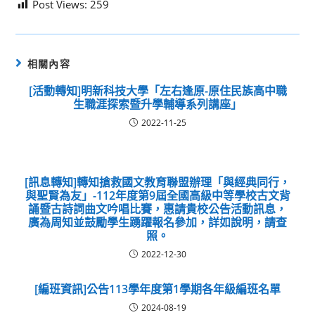
Post Views:
259
相關內容
[活動轉知]明新科技大學「左右逢原-原住民族高中職
生職涯探索暨升學輔導系列講座」
2022-11-25
[訊息轉知]轉知搶救國文教育聯盟辦理「與經典同行，
與聖賢為友」-112年度第9屆全國高級中等學校古文背
誦暨古詩詞曲文吟唱比賽，惠請貴校公告活動訊息，
廣為周知並鼓勵學生踴躍報名參加，詳如說明，請查
照。
2022-12-30
[編班資訊]公告113學年度第1學期各年級編班名單
2024-08-19