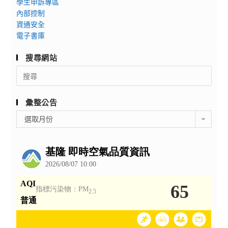
學生申訴專區
內部控制
資通安全
電子書庫
搜尋網站
Search
for:
彙整公告
彙
選取月份
整
公
告