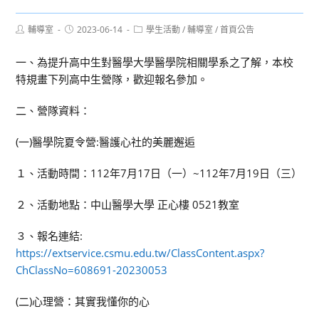
Post
Post
Post
輔導室
2023-06-14
學生活動
/
輔導室
/
首頁公告
author:
published:
category:
一、為提升高中生對醫學大學醫學院相關學系之了解，本校
特規畫下列高中生營隊，歡迎報名參加。
二、營隊資料：
(一)醫學院夏令營:醫護心社的美麗邂逅
１、活動時間：112年7月17日（一）~112年7月19日（三）
２、活動地點：中山醫學大學 正心樓 0521教室
３、報名連結:
https://extservice.csmu.edu.tw/ClassContent.aspx?
ChClassNo=608691-20230053
(二)心理營：其實我懂你的心