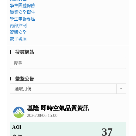
學生團體保險
職業安全衛生
學生申訴專區
內部控制
資通安全
電子書庫
搜尋網站
Search
for:
彙整公告
彙
選取月份
整
公
告