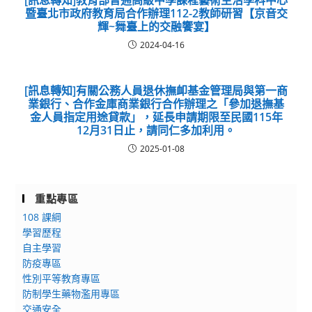
[訊息轉知]教育部普通高級中學課程藝術生活學科中心
暨臺北市政府教育局合作辦理112-2教師研習【京音交
輝~舞臺上的交融饗宴】
2024-04-16
[訊息轉知]有關公務人員退休撫卹基金管理局與第一商
業銀行、合作金庫商業銀行合作辦理之「參加退撫基
金人員指定用途貸款」，延長申請期限至民國115年
12月31日止，請同仁多加利用。
2025-01-08
重點專區
108 課綱
學習歷程
自主學習
防疫專區
性別平等教育專區
防制學生藥物濫用專區
交通安全