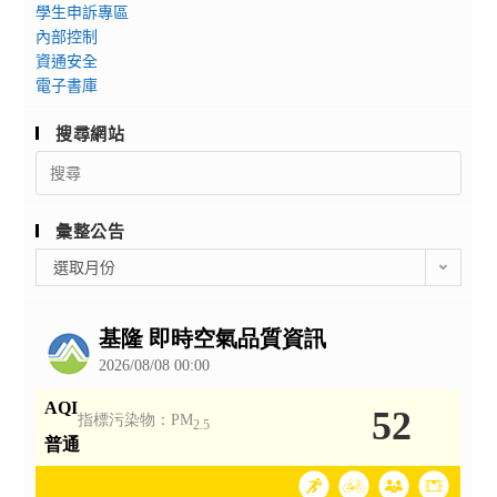
學生申訴專區
內部控制
資通安全
電子書庫
搜尋網站
Search
for:
彙整公告
彙
選取月份
整
公
告