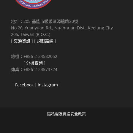
地址：205 基隆市暖暖區源遠路20號
No.20, Yuanyuan Rd., Nuannuan Dist., Keelung City
205, Taiwan (R.O.C.)
[
交通資訊
] [
規劃路線
]
總機：+886-2-24582052
[
分機查詢
]
傳真：+886-2-24573724
｜
Facebook
｜
Instagram
｜
隱私權及資通安全政策
Copyright © 2021 National Keelung Senior High School All rights
reserved.