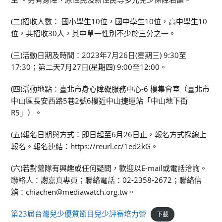
(二)招收人數： 國小學生10位，國中學生10位，高中學生10
位，共招收30人，其中單一性別不少於三分之一。
(三)活動日期及時間：2023年7月26日(星期三) 9:30至
17:30；第二天7月27日(星期四) 9:00至12:00。
(四)活動地點：臺北市身心障礙服務中心-6 樓集會室（臺北市
中山區長安西路5巷2號6樓近中山捷運站「中山地下街
R5」）。
(五)報名日期與方式：即日起至6月26日止，報名方式採線上
報名。報名連結：https://reurl.cc/1ed2kG。
(六)若對營隊有興趣或任何疑問，歡迎以E-mail或電話洽詢。
聯絡人：謝嘉真專員；聯絡電話：02-2358-2672；聯絡信
箱：chiachen@mediawatch.org.tw。
第23屆台灣兒少優質節目兒少評審培力營
下載