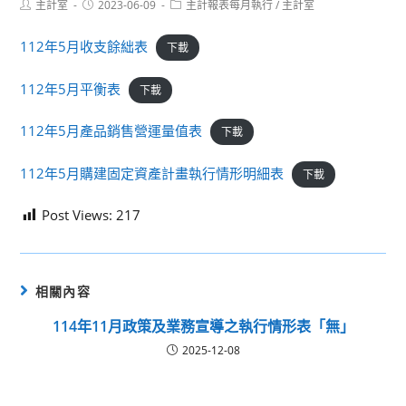
Post
Post
Post
主計室
2023-06-09
主計報表每月執行
/
主計室
author:
published:
category:
112年5月收支餘絀表
下載
112年5月平衡表
下載
112年5月產品銷售營運量值表
下載
112年5月購建固定資產計畫執行情形明細表
下載
Post Views:
217
相關內容
114年11月政策及業務宣導之執行情形表「無」
2025-12-08