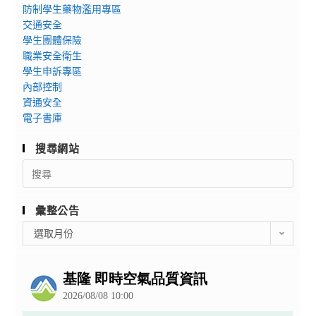
防制學生藥物濫用專區
交通安全
學生團體保險
職業安全衛生
學生申訴專區
內部控制
資通安全
電子書庫
搜尋網站
Search
for:
彙整公告
彙
選取月份
整
公
告