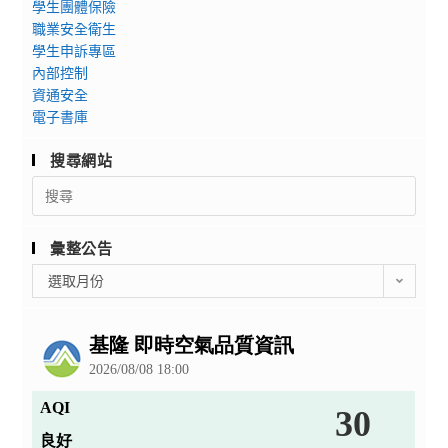
學生團體保險
職業安全衛生
學生申訴專區
內部控制
資通安全
電子書庫
搜尋網站
Search
for:
彙整公告
彙
選取月份
整
公
告