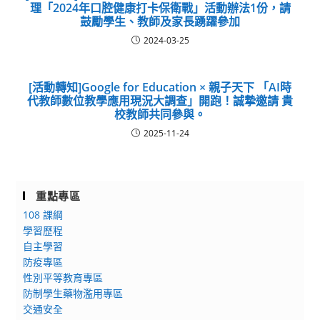
理「2024年口腔健康打卡保衛戰」活動辦法1份，請
鼓勵學生、教師及家長踴躍參加
2024-03-25
[活動轉知]Google for Education × 親子天下 「AI時
代教師數位教學應用現況大調查」開跑！誠摯邀請 貴
校教師共同參與。
2025-11-24
重點專區
108 課綱
學習歷程
自主學習
防疫專區
性別平等教育專區
防制學生藥物濫用專區
交通安全