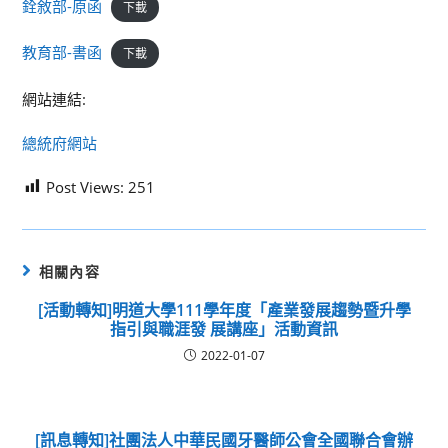
銓敘部-原函
下載
教育部-書函
下載
網站連結:
總統府網站
Post Views:
251
相關內容
[活動轉知]明道大學111學年度「產業發展趨勢暨升學
指引與職涯發 展講座」活動資訊
2022-01-07
[訊息轉知]社團法人中華民國牙醫師公會全國聯合會辦