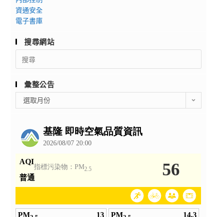
資通安全
電子書庫
搜尋網站
Search
for:
彙整公告
彙
選取月份
整
公
告