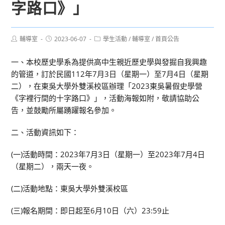
字路口》」
Post
Post
Post
輔導室
2023-06-07
學生活動
/
輔導室
/
首頁公告
author:
published:
category:
一、本校歷史學系為提供高中生親近歷史學與發掘自我興趣
的管道，訂於民國112年7月3日（星期一）至7月4日（星期
二），在東吳大學外雙溪校區辦理「2023東吳暑假史學營
《字裡行間的十字路口》」，活動海報如附，敬請協助公
告，並鼓勵所屬踴躍報名參加。
二、活動資訊如下：
(一)活動時間：2023年7月3日（星期一）至2023年7月4日
（星期二），兩天一夜。
(二)活動地點：東吳大學外雙溪校區
(三)報名期間：即日起至6月10日（六）23:59止