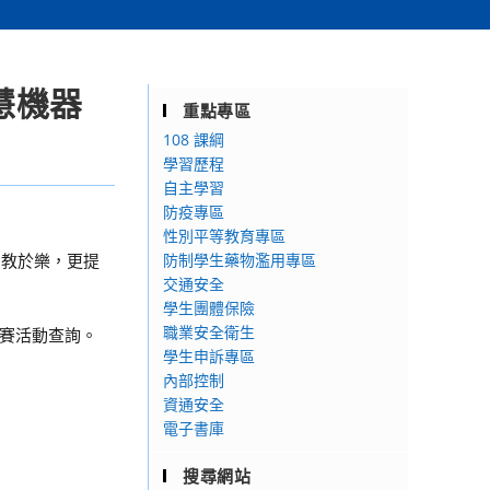
慧機器
重點專區
108 課綱
學習歷程
自主學習
防疫專區
性別平等教育專區
寓教於樂，更提
防制學生藥物濫用專區
交通安全
學生團體保險
職業安全衛生
／競賽活動查詢。
學生申訴專區
內部控制
資通安全
電子書庫
搜尋網站