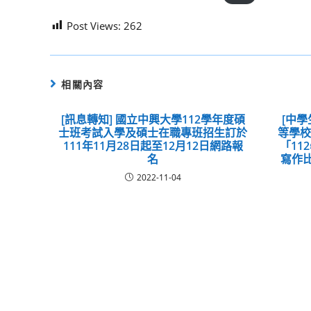
Post Views:
262
相關內容
[訊息轉知] 國立中興大學112學年度碩
[中學
士班考試入學及碩士在職專班招生訂於
等學
111年11月28日起至12月12日網路報
「11
名
寫作
2022-11-04