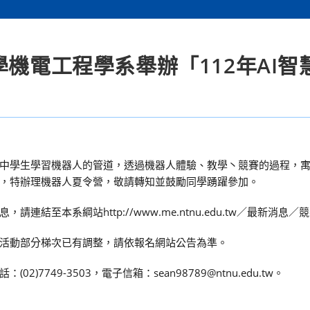
學機電工程學系舉辦「112年AI智
中學生學習機器人的管道，透過機器人體驗、教學丶競賽的過程，
，特辦理機器人夏令營，敬請轉知並鼓勵同學踴躍參加。
至本系綱站http://www.me.ntnu.edu.tw／最新消息
活動部分梯次已有調整，請依報名網站公告為準。
749-3503，電子信箱：sean98789@ntnu.edu.tw。