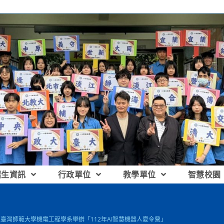
招生資訊
行政單位
教學單位
智慧校園
立臺灣師範大學機電工程學系舉辦「112年AI智慧機器人夏令營」