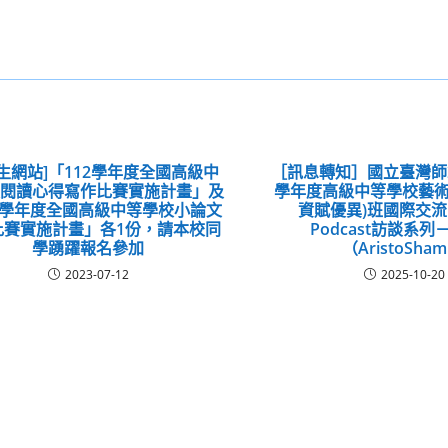
生網站]「112學年度全國高級中
［訊息轉知］國立臺灣師
校閱讀心得寫作比賽實施計畫」及
學年度高級中等學校藝術
2學年度全國高級中等學校小論文
資賦優異)班國際交
比賽實施計畫」各1份，請本校同
Podcast訪談系
學踴躍報名參加
（AristoSha
2023-07-12
2025-10-20