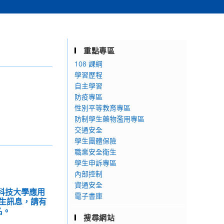
重點專區
108 課綱
學習歷程
自主學習
防疫專區
性別平等教育專區
防制學生藥物濫用專區
交通安全
學生團體保險
職業安全衛生
學生申訴專區
內部控制
資通安全
林科技大學應用
電子書庫
生訊息，請有
名。
搜尋網站