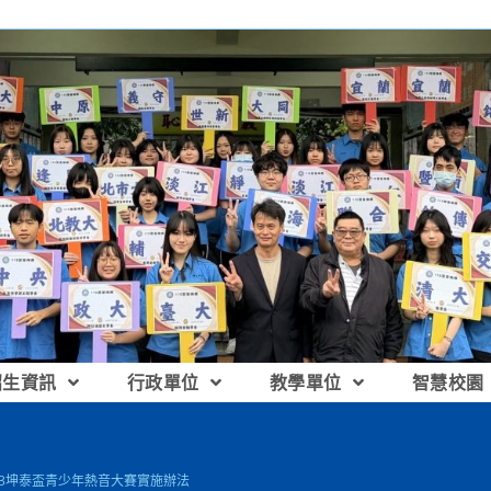
招生資訊
行政單位
教學單位
智慧校園
023坤泰盃青少年熱音大賽實施辦法