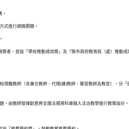
賽。
方式進行網路闖關。
。
得獎者，並設「學校推動成效獎」及「縣市政府教育局（處）推動成
校現職教師（含兼任教師、代理(課)教師、實習教師及教官），分「
題，由教師發揮創意將全國法規資料庫融入法治教學進行教案設計
。
並設「推薦學校獎」，鼓勵教案推薦學校。