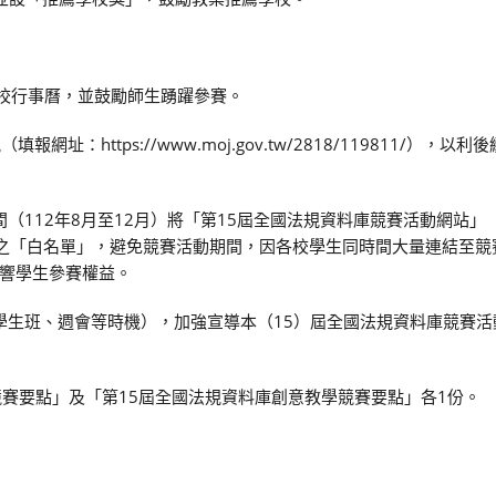
學校行事曆，並鼓勵師生踴躍參賽。
址：https://www.moj.gov.tw/2818/119811/），以
（112年8月至12月）將「第15屆全國法規資料庫競賽活動網站」
）納入學校網路連結之「白名單」，避免競賽活動期間，因各校學生同時間大量連結
響學生參賽權益。
及學生班、週會等時機），加強宣導本（15）屆全國法規資料庫競賽
競賽要點」及「第15屆全國法規資料庫創意教學競賽要點」各1份。