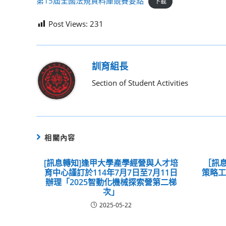
第15屆全國法規資料庫競賽要點
下載
Post Views:
231
訓育組長
Section of Student Activities
相關內容
[訊息轉知]逢甲大學產學經營與人才培
［訊息
育中心謹訂於114年7月7日至7月11日
策略
辦理「2025智動化機械探索營第二梯
次」
2025-05-22