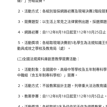
級）」分組競賽。
２、活動方式：各組別皆採網路初賽及現場決賽2階段競
３、競賽題型：以生活上常見之法律實例出題，採選擇題
４、網路初賽：自112年8月18日起至112年10月25日止
５、活動獎項：各組取現場決賽前5名學生為法規知識王
動具成效之學校及教育局（處）。
(二)全國法規資料庫創意教學競賽活動：
１、活動對象：全國國中、高級中等學校及五年制專科學
中職組（含五年制專科學校）」競賽。
２、活動方式：不設教案設計主題，列舉重大法治教育議
３、教案參賽：自112年8月18日起至112年10月5日止
４、活動獎項：各組取前3名及佳作若干作為得獎教案，