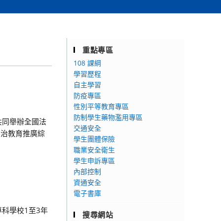
重點專區
108 課綱
學習歷程
自主學習
防疫專區
性別平等教育專區
防制學生藥物濫用專區
共同舉辦全國法
交通安全
法治教育推廣綜
學生團體保險
職業安全衛生
學生申訴專區
內部控制
資通安全
電子書庫
科學校1至3年
搜尋網站