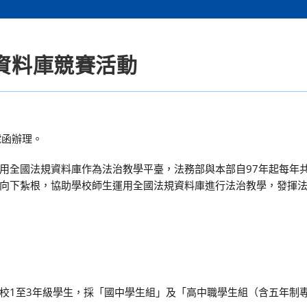
規資料庫競賽活動
0號函辦理。
用全國法規資料庫作為法治教學平臺，法務部與本部自97年起每年
向下紮根，協助學校師生運用全國法規資料庫進行法治教學，發揮
校1至3年級學生，採「國中學生組」及「高中職學生組（含五年制專