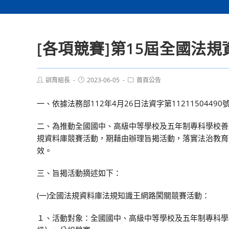
[各項競賽]第15屆全國法
Post
Post
Post
訓育組長
2023-06-05
首頁公告
author:
published:
category:
一、依據法務部112年4月26日法資字第1121150449
二、為推動全國國中、高級中等學校及五年制專科學校善
規資料庫競賽活動，期藉由辦理旨揭活動，落實法治教育
效。
三、旨揭活動摘述如下：
(一)全國法規資料庫法規知識王網路闖關競賽活動：
１、活動對象：全國國中、高級中等學校及五年制專科學