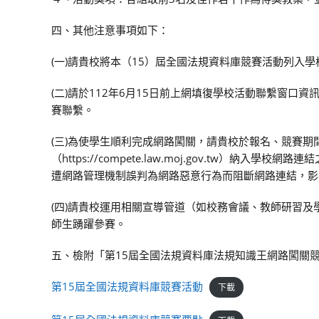
四、其他注意事項如下：
(一)請貴校將本（15）屆全國法規資料庫競賽活動列入
(二)請於112年6月15日前上網填復學校活動聯繫窗口資訊（填報網
賽聯繫。
(三)為使學生順利完成網路闖關，請貴校於報名、競賽期間
（https://compete.law.moj.gov.tw
遭網路管理機制誤判為網路惡意行為而阻斷網路連結，影
(四)請貴校運用相關宣導管道（如校務會議、教師研習
師生踴躍參賽。
五、檢附「第15屆全國法規資料庫法規知識王網路闖關
第15屆全國法規資料庫競賽活動
下載