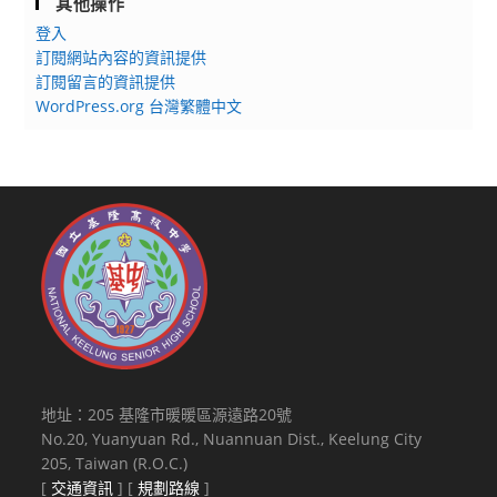
其他操作
登入
訂閱網站內容的資訊提供
訂閱留言的資訊提供
WordPress.org 台灣繁體中文
地址：205 基隆市暖暖區源遠路20號
No.20, Yuanyuan Rd., Nuannuan Dist., Keelung City
205, Taiwan (R.O.C.)
[
交通資訊
] [
規劃路線
]