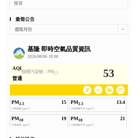
for:
彙整公告
彙
選取月份
整
公
告