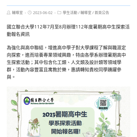
Post
Post
Post
輔導室
2023-06-02
學生活動
/
輔導室
/
首頁公告
author:
published:
category:
國立聯合大學112年7月至8月辦理112年度暑期高中生探索活
動報名資訊
為強化與高中聯結，增進高中學子對大學課程了解與職涯定
向探索，進而培養專業領域興趣，特由各學系辦理暑期高中
生探索活動；其中包含化工類、人文類及設計類等領域學
群，活動內容豐富且寓教於樂，惠請轉知貴校同學踴躍參
與。