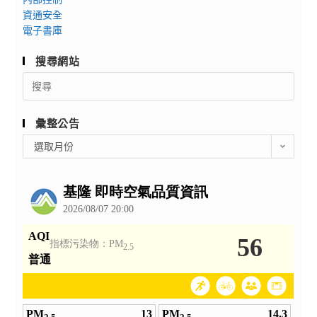
資通安全
電子書庫
搜尋網站
Search
for:
彙整公告
彙
選取月份
整
公
告