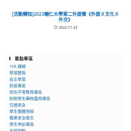
[活動轉知]2023輔仁大學第二外語營《外語Ｘ文化Ｘ
外交》
2022-11-22
重點專區
108 課綱
學習歷程
自主學習
防疫專區
性別平等教育專區
防制學生藥物濫用專區
交通安全
學生團體保險
職業安全衛生
學生申訴專區
內部控制