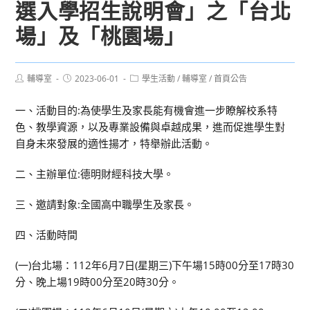
選入學招生說明會」之「台北
場」及「桃園場」
Post
Post
Post
輔導室
2023-06-01
學生活動
/
輔導室
/
首頁公告
author:
published:
category:
一、活動目的:為使學生及家長能有機會進一步瞭解校系特
色、教學資源，以及專業設備與卓越成果，進而促進學生對
自身未來發展的適性揚才，特舉辦此活動。
二、主辦單位:德明財經科技大學。
三、邀請對象:全國高中職學生及家長。
四、活動時間
(一)台北場：112年6月7日(星期三)下午場15時00分至17時30
分、晚上場19時00分至20時30分。