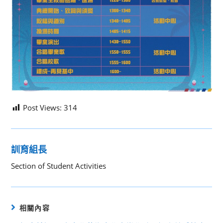
Post Views:
314
訓育組長
Section of Student Activities
相關內容