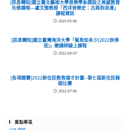
[訊息轉知]國立臺北藝術大學音樂學系開設之美感教育
先修課程—盧文雅教授「西洋音樂史：古典到浪漫」
課程資訊
2025-05-06
[訊息轉知]國立臺灣海洋大學「鯊魚知多少(2022秋季
班)」磨課師線上課程
2022-09-07
[各項競賽]2022新住民教育揚才計畫─第七屆新住民舞
蹈比賽
2022-07-06
重點專區
108 課綱