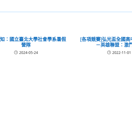
轉知：國立臺北大學社會學系暑假
[各項競賽]弘光盃全國
營隊
－英雄聯盟：激
2024-05-24
2022-11-01