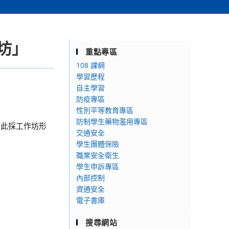
坊」
重點專區
108 課綱
學習歷程
自主學習
防疫專區
性別平等教育專區
防制學生藥物濫用專區
因此採工作坊形
交通安全
學生團體保險
職業安全衛生
學生申訴專區
內部控制
資通安全
電子書庫
搜尋網站