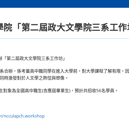
文學院「第二屆政大文學院三系工作
舉辦「第二屆政大文學院三系工作坊」
系合辦，係考量高中職同學在進入大學前，對大學課程了解有限，
同時激發對於人文學之熱忱與想像。
生對象為全國高中職生(含應屆畢業生)，預計共招收56名學員。
m/ncculapch.workshop