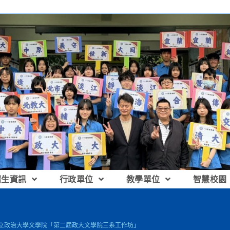
招生資訊
行政單位
教學單位
智慧校園
國立政治大學文學院「第二屆政大文學院三系工作坊」