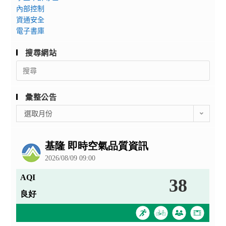
內部控制
資通安全
電子書庫
搜尋網站
Search
for:
彙整公告
彙
選取月份
整
公
告