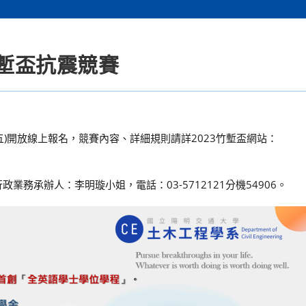
竹塹盃抗震競賽
期五)開放線上報名，競賽內容、詳細規則請詳2023竹塹盃網站：
政業務承辦人：李明璇小姐，電話：03-5712121分機54906。