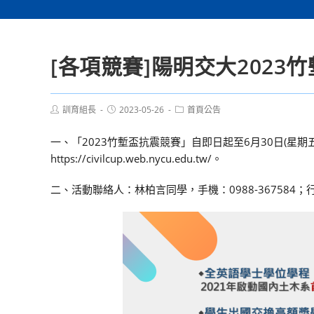
[各項競賽]陽明交大2023
Post
Post
Post
訓育組長
2023-05-26
首頁公告
author:
published:
category:
一、「2023竹塹盃抗震競賽」自即日起至6月30日(星
https://civilcup.web.nycu.edu.tw/。
二、活動聯絡人：林柏言同學，手機：0988-367584；行