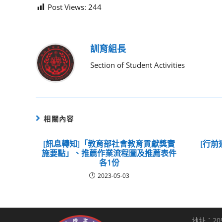
Post Views:
244
訓育組長
Section of Student Activities
相關內容
[訊息轉知]「教育部社會教育貢獻獎實
[行前
施要點」、推薦作業流程圖及推薦表件
各1份
2023-05-03
地址：20