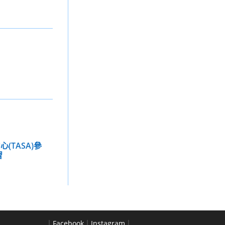
(TASA)參
習
｜
Facebook
｜
Instagram
｜