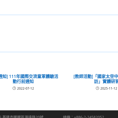
通知] 111年國際交流童軍體驗活
[教師活動]「國家太空中心
動行前通知
訪」實體研
2022-07-12
2025-11-12
5 基隆市暖暖區源遠路20號
總機：+886-2-24582052