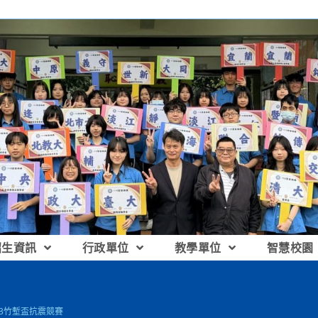
招生資訊
行政單位
教學單位
智慧校園
23竹塹盃抗震競賽