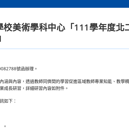
學校美術學科中心「111學年度北
」
082788號函辦理。
內涵與內容，透過教師同儕間的學習促進區域教師專業知能、教學
業成長研習，詳細研習內容如附件。
訊如下：
。
）。