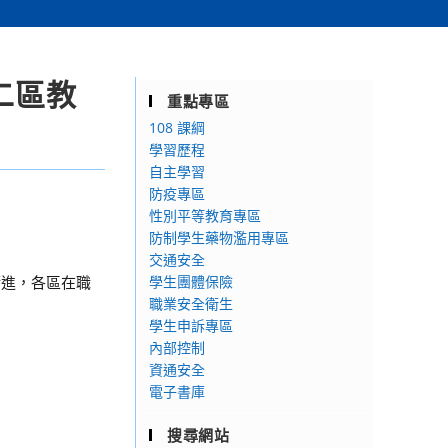
二區教
重點專區
108 課綱
學習歷程
自主學習
防疫專區
性別平等教育專區
防制學生藥物濫用專區
交通安全
精進，各區在職
學生團體保險
職業安全衛生
學生申訴專區
內部控制
資通安全
電子書庫
搜尋網站