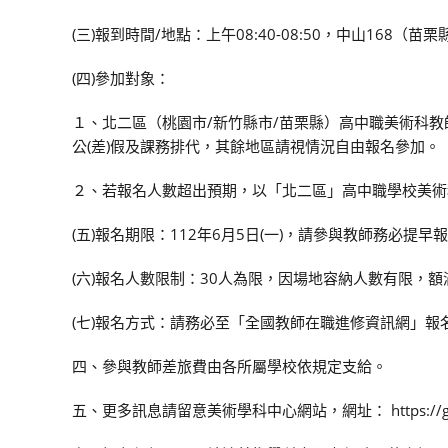
(三)報到時間/地點：上午08:40-08:50，中山168（
(四)參加對象：
１、北二區（桃園市/新竹縣市/苗栗縣）高中職美術科教
公(差)假及課務排代，其餘地區請視情況自由報名參加。
２、若報名人數超出預期，以「北二區」高中職學校美術
(五)報名期限：112年6月5日(一)，請參與教師務必提早
(六)報名人數限制：30人為限，因場地容納人數有限，額
(七)報名方式：請務必至「全國教師在職進修資訊網」報名
四、參與教師差旅費由各所屬學校依規定支給。
五、更多訊息請留意美術學科中心網站，網址： https://ghresourc