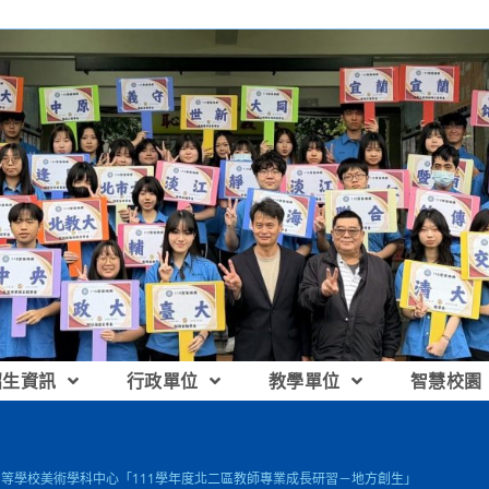
招生資訊
行政單位
教學單位
智慧校園
中等學校美術學科中心「111學年度北二區教師專業成長研習－地方創生」