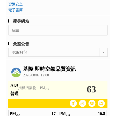
資通安全
電子書庫
搜尋網站
Search
for:
彙整公告
彙
選取月份
整
公
告