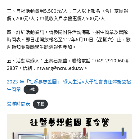
三、旨揭活動費用5,500元/人；三人以上報名（含）享團報
價5,200元/人；中低收入戶享優惠價2,500元/人。
四、詳細活動資訊，請參閱附件活動海報、招生簡章及營隊
時間表。即日起開放報名至112年6月10日（星期六）止，歡
迎轉知並鼓勵學生踴躍報名參加。
五、活動承辦人：王念石總監，聯絡電話：049-2910960＃
2837，信箱：nswang@ncnu.edu.tw。
2023-年「社暨夢想藍圖」-暨大生活×大學社會責任體驗營招
生簡章
下載
營隊時間表
下載