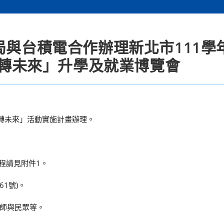
局與台積電合作辦理新北市111學
 跳轉未來」升學及就業博覽會
 跳轉未來」活動實施計畫辦理。
流程請見附件1。
1號)。
師與民眾等。