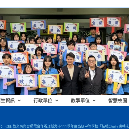
招生資訊
行政單位
教學單位
智慧校園
新北市政府教育局與台積電合作辦理新北市111學年度高級中等學校「技職Chain 跳