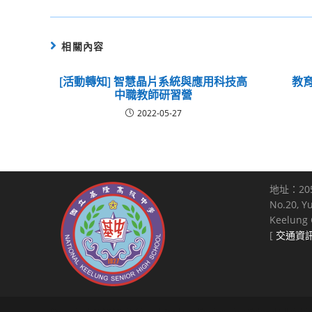
相關內容
[活動轉知] 智慧晶片系統與應用科技高
教
中職教師研習營
2022-05-27
地址：20
No.20, Y
Keelung C
[
交通資
Copyright © 2021 National Keelung Senior High School All right