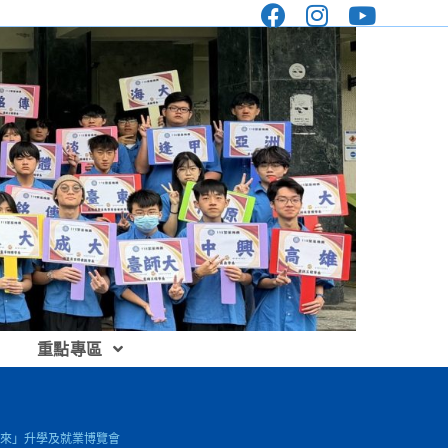
重點專區
轉未來」升學及就業博覽會