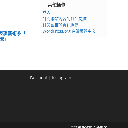
其他操作
登入
訂閱網站內容的資訊提供
訂閱留言的資訊提供
WordPress.org 台灣繁體中文
學表演藝術系「
想營」
｜
Facebook
｜
Instagram
｜
隱私權及資通安全政策