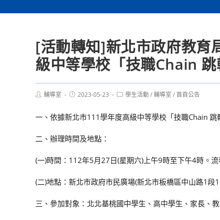
[活動轉知]新北市政府教育
級中等學校「技職Chain
Post
Post
Post
輔導室
2023-05-23
學生活動
/
輔導室
/
首頁公告
author:
published:
category:
一、依據新北市111學年度高級中等學校「技職Chain
二、辦理時間及地點：
(一)時間：112年5月27日(星期六)上午9時至下午4時。
(二)地點：新北市政府市民廣場(新北市板橋區中山路1段16
三、參加對象：北北基桃國中學生、高中學生、家長、教