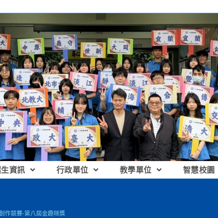
招生資訊
行政單位
教學單位
智慧校園
具創作競賽-第八屆金趣咪獎