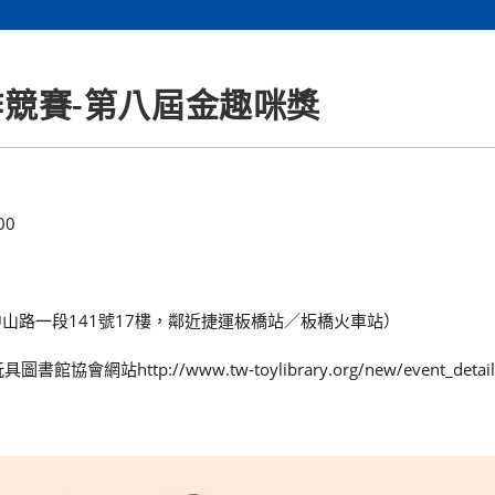
作競賽-第八屆金趣咪獎
00
山路一段141號17樓，鄰近捷運板橋站／板橋火車站）
tp://www.tw-toylibrary.org/new/event_detail.