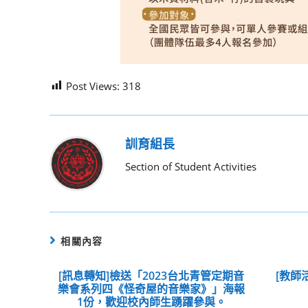
Post Views:
318
訓育組長
Section of Student Activities
相關內容
[訊息轉知]檢送「2023台北青管定期音
[教師
樂會系列四《怪奇屋的音樂家》」海報
1份，歡迎校內師生踴躍參與。