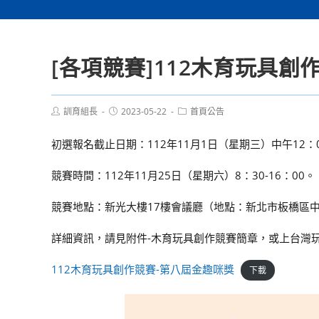
[各項競賽]112木育玩具創
Post
Post
Post
訓育組長
2023-05-22
首頁公告
author:
published:
category:
初選報名截止日期：112年11月1日（星期三）中午12：
競賽時間：112年11月25日（星期六）8：30-16：00。
競賽地點：新光大樓17樓會議廳（地點：新北市板橋區中
詳細資訊，請見附件-木育玩具創作競賽簡章，或上台灣玩具圖書館協會網站ht
112木育玩具創作競賽-第八屆金趣咪獎
下載