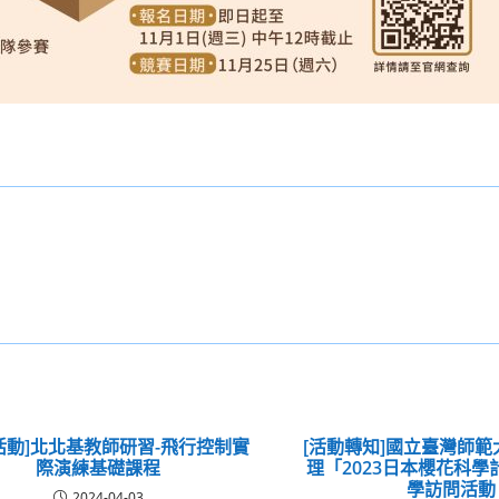
活動]北北基教師研習-飛行控制實
[活動轉知]國立臺灣師
際演練基礎課程
理「2023日本櫻花科
學訪問活動
2024-04-03