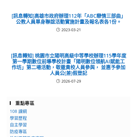
[訊息轉知]高雄市政府辦理112年「ABC戀情三部曲」
公教人員單身聯誼活動實施計畫及報名表各1份。
2023-03-21
[訊息轉知] 桃園市立陽明高級中等學校辦理115學年度
第一學期數位前導學校計畫「陽明數位領航AI賦能工
作坊」第二場活動，敬邀貴校人員參與， 並惠予參加
人員公(差)假登記
2026-07-29
重點專區
108 課綱
學習歷程
自主學習
防疫專區