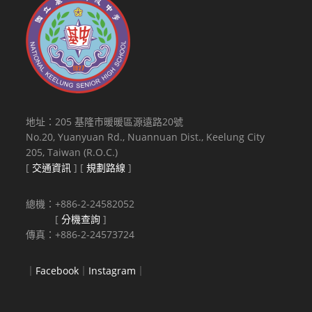
地址：205 基隆市暖暖區源遠路20號
No.20, Yuanyuan Rd., Nuannuan Dist., Keelung City
205, Taiwan (R.O.C.)
[
交通資訊
] [
規劃路線
]
總機：+886-2-24582052
[
分機查詢
]
傳真：+886-2-24573724
｜
Facebook
｜
Instagram
｜