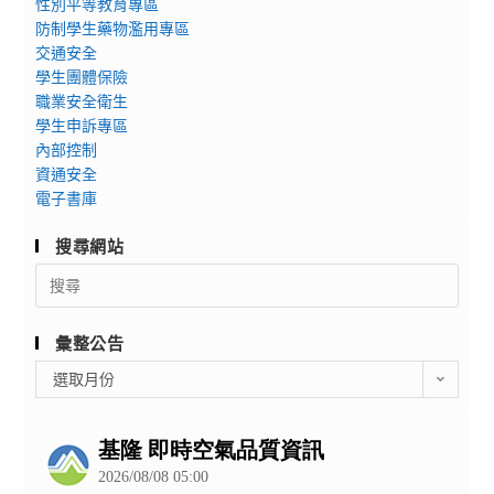
性別平等教育專區
防制學生藥物濫用專區
交通安全
學生團體保險
職業安全衛生
學生申訴專區
內部控制
資通安全
電子書庫
搜尋網站
Search
for:
彙整公告
彙
選取月份
整
公
告