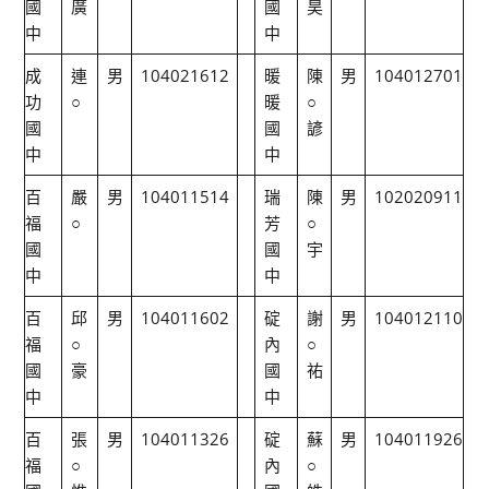
國
廣
國
昊
中
中
成
連
男
104021612
暖
陳
男
104012701
功
○
暖
○
國
國
諺
中
中
百
嚴
男
104011514
瑞
陳
男
102020911
福
○
芳
○
國
國
宇
中
中
百
邱
男
104011602
碇
謝
男
104012110
福
○
內
○
國
豪
國
祐
中
中
百
張
男
104011326
碇
蘇
男
104011926
福
○
內
○