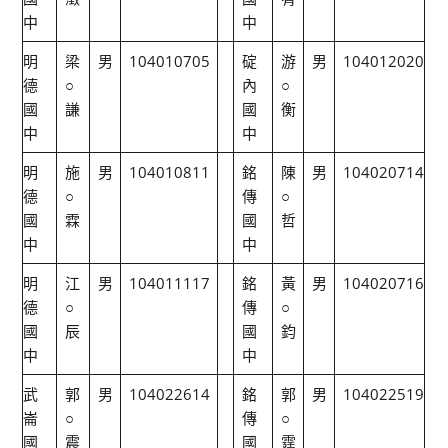
中
中
明
梁
男
104010705
碇
游
男
104012020
德
○
內
○
國
謙
國
衡
中
中
明
施
男
104010811
銘
陳
男
104020714
德
○
傳
○
國
霖
國
哲
中
中
明
江
男
104011117
銘
黃
男
104020716
德
○
傳
○
國
辰
國
鈞
中
中
武
郭
男
104022614
銘
郭
男
104022519
崙
○
傳
○
國
震
國
霆