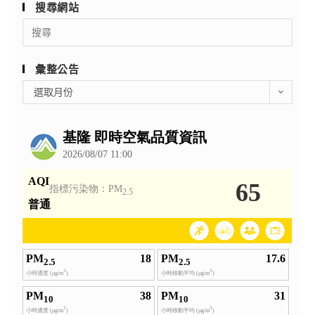
搜尋網站
Search
for:
彙整公告
彙
選取月份
整
公
告