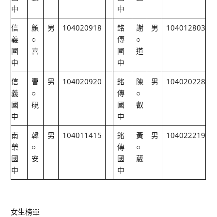
中
中
信
顏
男
104020918
銘
謝
男
104012803
義
○
傳
○
國
喜
國
道
中
中
信
曹
男
104020920
銘
陳
男
104020228
義
○
傳
○
國
硯
國
叡
中
中
南
韓
男
104011415
銘
黃
男
104022219
榮
○
傳
○
國
安
國
葳
中
中
女生榜單