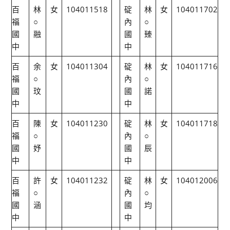
百
林
女
104011518
碇
林
女
104011702
福
○
內
○
國
融
國
臻
中
中
百
余
女
104011304
碇
林
女
104011716
福
○
內
○
國
玟
國
諾
中
中
百
陳
女
104011230
碇
林
女
104011718
福
○
內
○
國
妤
國
辰
中
中
百
許
女
104011232
碇
林
女
104012006
福
○
內
○
國
涵
國
均
中
中