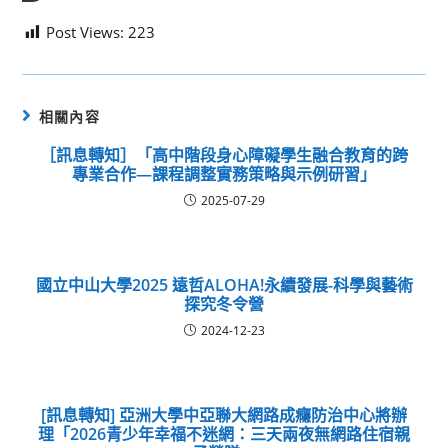
Post Views:
223
相關內容
［訊息轉知］「高中階段身心障礙學生融合教育的跨
專業合作—課程調整實務策略與示例研習」
2025-07-29
國立中山大學2025 遠哲ALOHA!永續發展-科學與藝術
探究冬令營
2024-12-23
[訊息轉知] 亞洲大學中亞聯大網路成癮防治中心將辦
理「2026青少年幸福不迷網：三天兩夜無網路住宿親