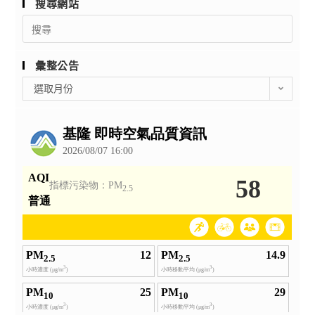
搜尋網站
Search
for:
彙整公告
彙
選取月份
整
公
告