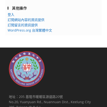
其他操作
登入
訂閱網站內容的資訊提供
訂閱留言的資訊提供
WordPress.org 台灣繁體中文
地址：205 基隆市暖暖區源遠路20號
No.20, Yuanyuan Rd., Nuannuan Dist., Keelung City