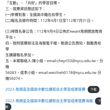
「互動」、「共好」的學習目標。
三、競賽資訊簡述如下：
(一)參賽對象：全國高中職在校學生。
(二)報名及徵件時間：112年4月1日至112年7月31日。
(三)得獎名單公告：112年9月4日公佈於ewant育網開放教育
平台。
四、檢附競賽辦法及海報電子檔，敬請公告周知，鼓勵貴校
學
生踴躍報名參加。
五、本案聯絡人:陳小姐，email:cheyrl33@nycu.edu.tw，分
機
56083，或李小姐，email:weichieh0118@nycu.edu.tw 分
機56074。
2023-育網盃全國高中數位課程自主學習成果競賽
下載
2023-育網盃全國高中數位課程自主學習成果競賽海報
下
載