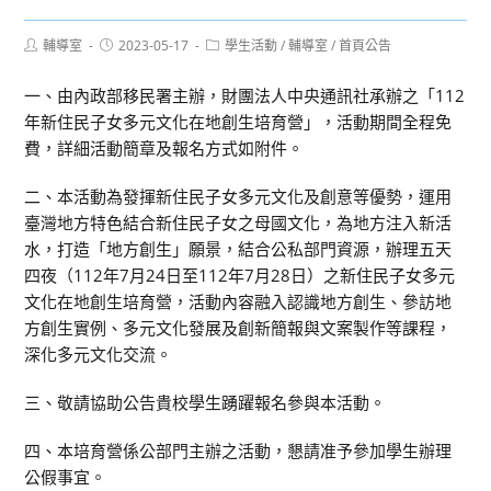
Post
Post
Post
輔導室
2023-05-17
學生活動
/
輔導室
/
首頁公告
author:
published:
category:
一、由內政部移民署主辦，財團法人中央通訊社承辦之「112
年新住民子女多元文化在地創生培育營」，活動期間全程免
費，詳細活動簡章及報名方式如附件。
二、本活動為發揮新住民子女多元文化及創意等優勢，運用
臺灣地方特色結合新住民子女之母國文化，為地方注入新活
水，打造「地方創生」願景，結合公私部門資源，辦理五天
四夜（112年7月24日至112年7月28日）之新住民子女多元
文化在地創生培育營，活動內容融入認識地方創生、參訪地
方創生實例、多元文化發展及創新簡報與文案製作等課程，
深化多元文化交流。
三、敬請協助公告貴校學生踴躍報名參與本活動。
四、本培育營係公部門主辦之活動，懇請准予參加學生辦理
公假事宜。