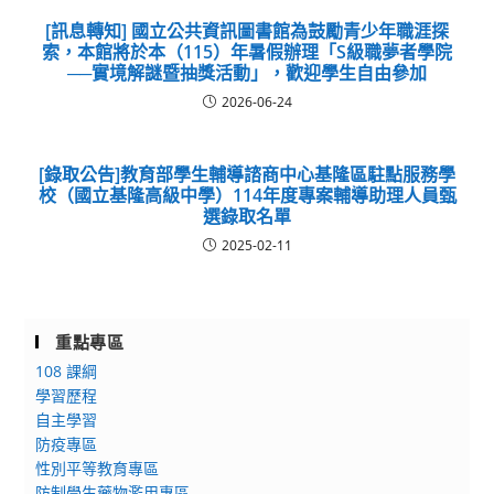
[訊息轉知] 國立公共資訊圖書館為鼓勵青少年職涯探
索，本館將於本（115）年暑假辦理「S級職夢者學院
──實境解謎暨抽獎活動」，歡迎學生自由參加
2026-06-24
[錄取公告]教育部學生輔導諮商中心基隆區駐點服務學
校（國立基隆高級中學）114年度專案輔導助理人員甄
選錄取名單
2025-02-11
重點專區
108 課綱
學習歷程
自主學習
防疫專區
性別平等教育專區
防制學生藥物濫用專區