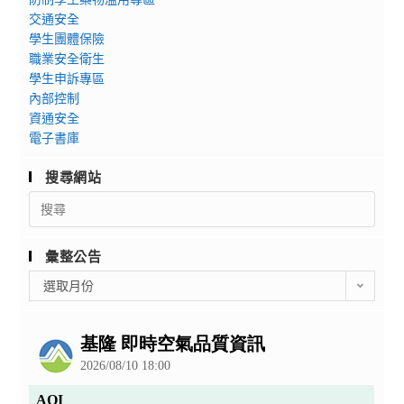
交通安全
學生團體保險
職業安全衛生
學生申訴專區
內部控制
資通安全
電子書庫
搜尋網站
Search
for:
彙整公告
彙
選取月份
整
公
告