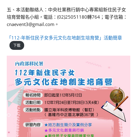
五、本活動聯絡人：中央社業務行銷中心專案組新住民子女
培育營報名小組，電話：(02)25051180轉764；電子信箱：
cnaevent3@gmail.com。
「112-年新住民子女多元文化在地創生培育營」活動簡章
下載