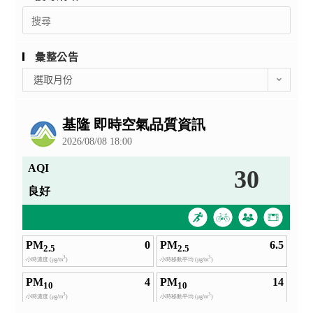
Search
for:
彙整公告
彙
選取月份
整
公
告