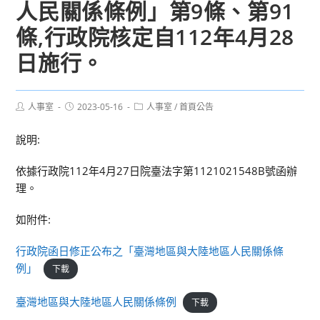
人民關係條例」第9條、第91
條,行政院核定自112年4月28
日施行。
Post
Post
Post
人事室
2023-05-16
人事室
/
首頁公告
author:
published:
category:
說明:
依據行政院112年4月27日院臺法字第1121021548B號函辦
理。
如附件:
行政院函日修正公布之「臺灣地區與大陸地區人民關係條
例」
下載
臺灣地區與大陸地區人民關係條例
下載