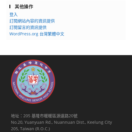
其他操作
登入
訂閱網站內容的資訊提供
訂閱留言的資訊提供
WordPress.org 台灣繁體中文
地址：205 基隆市暖暖區源遠路20號
No.20, Yuanyuan Rd., Nuannuan Dist., Keelung City
205, Taiwan (R.O.C.)