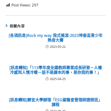
Post Views:
297
相關內容
[各項訊息]Rock my way 我式搖滾-2023坤泰盃青少年
熱音大賽
2023-05-22
[訊息轉知]「113學年度全國教師專業成長研習－人權
冷感到人情冷暖－這不是課本的事，是你我的事！」
2025-04-25
[訊息轉知]靜宜大學辦理「ESG碳盤查管理師證照班」
課程