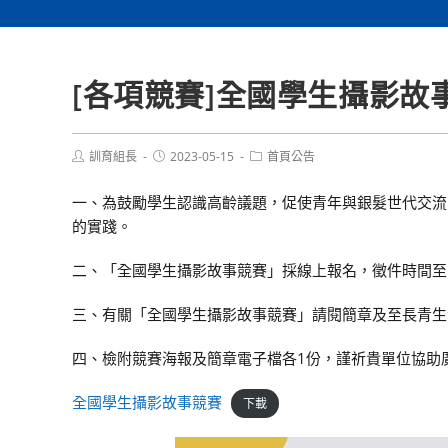
[各項競賽]全國學生攝影故
Post
Post
Post
訓育組長
2023-05-15
首頁公告
author:
published:
category:
一、為鼓勵學生認識高齡議題，促使青年與銀髮世代交流，
的實踐。
二、「全國學生攝影故事競賽」採線上報名，徵件時間至1
三、有關「全國學生攝影故事競賽」請閱簡章及至長青生活節Facebook
四、檢附競賽海報及簡章電子檔各1份，謹祈貴單位協助
全國學生攝影故事競賽
下載