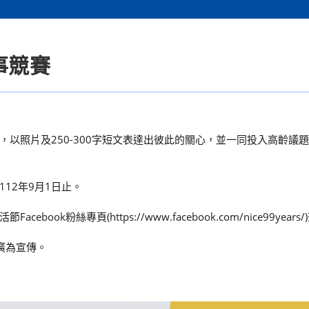
事競賽
以照片及250-300字短文表達出彼此的關心，並一同投入高齡議
12年9月1日止。
粉絲專頁(https://www.facebook.com/nice99years
廣為宣傳。