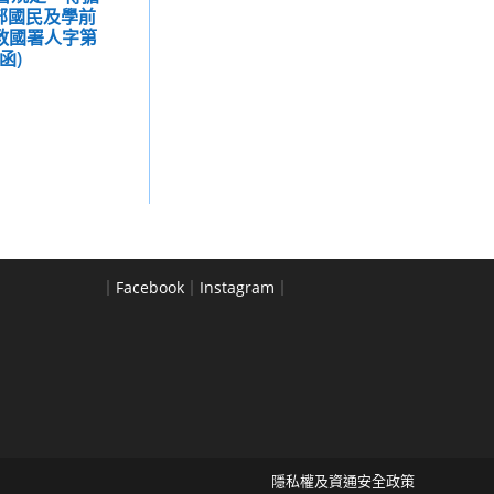
部國民及學前
臺教國署人字第
號函)
｜
Facebook
｜
Instagram
｜
隱私權及資通安全政策