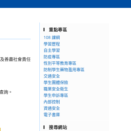
重點專區
108 課綱
學習歷程
自主學習
防疫專區
題及善盡社會責任
性別平等教育專區
防制學生藥物濫用專區
交通安全
學生團體保險
職業安全衛生
/)查詢。
學生申訴專區
內部控制
資通安全
電子書庫
搜尋網站