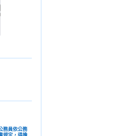
，公務員依公務
但書規定，得擔