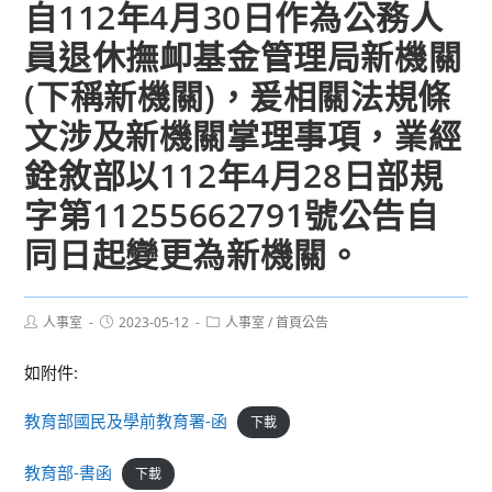
自112年4月30日作為公務人
員退休撫卹基金管理局新機關
(下稱新機關)，爰相關法規條
文涉及新機關掌理事項，業經
銓敘部以112年4月28日部規
字第11255662791號公告自
同日起變更為新機關。
Post
Post
Post
人事室
2023-05-12
人事室
/
首頁公告
author:
published:
category:
如附件:
教育部國民及學前教育署-函
下載
教育部-書函
下載