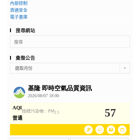
內部控制
資通安全
電子書庫
搜尋網站
Search
for:
彙整公告
彙
選取月份
整
公
告