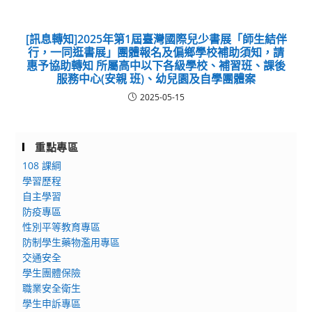
[訊息轉知]2025年第1屆臺灣國際兒少書展「師生結伴
行，一同逛書展」團體報名及偏鄉學校補助須知，請
惠予協助轉知 所屬高中以下各級學校、補習班、課後
服務中心(安親 班)、幼兒園及自學團體案
2025-05-15
重點專區
108 課綱
學習歷程
自主學習
防疫專區
性別平等教育專區
防制學生藥物濫用專區
交通安全
學生團體保險
職業安全衛生
學生申訴專區