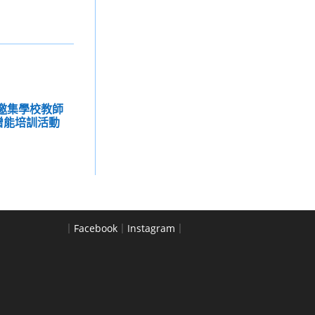
署邀集學校教師
增能培訓活動
｜
Facebook
｜
Instagram
｜