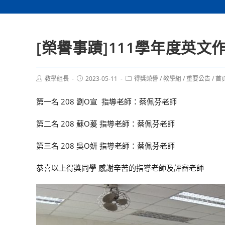
[榮譽事蹟]111學年度英
Post
Post
Post
教學組長
2023-05-11
得獎榮譽
/
教學組
/
重要公告
/
首
author:
published:
category:
第一名 208 劉O宣 指導老師：蔡佩芬老師
第二名 208 蘇O萲 指導老師：蔡佩芬老師
第三名 208 吳O妍 指導老師：蔡佩芬老師
恭喜以上得獎同學 感謝辛苦的指導老師及評審老師