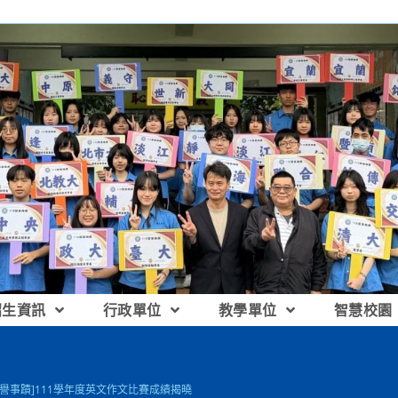
招生資訊
行政單位
教學單位
智慧校園
榮譽事蹟]111學年度英文作文比賽成績揭曉