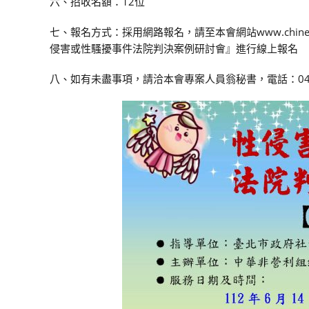
六、招收名額：12位
七、報名方式：採用網路報名，請至本會網站www.chinese
侵害或性騷擾事件法院判決案例研討會』進行線上報名
八、如有未盡事項，請洽本會專案人員翁秘書，電話：04-24