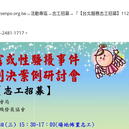
npo.org.tw→活動專區→志工招募→『【台北服務志工招募】112.6.
81-1717。