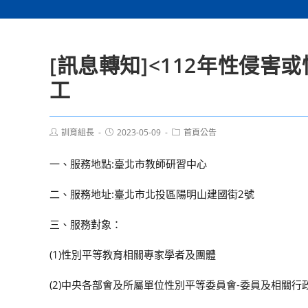
[訊息轉知]<112年性侵
工
Post
Post
Post
訓育組長
2023-05-09
首頁公告
author:
published:
category:
一、服務地點:臺北市教師研習中心
二、服務地址:臺北市北投區陽明山建國街2號
三、服務對象：
(1)性別平等教育相關專家學者及團體
(2)中央各部會及所屬單位性別平等委員會-委員及相關行