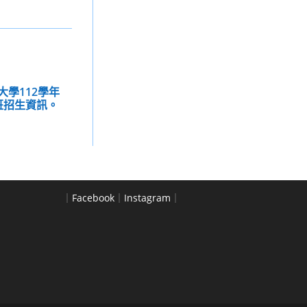
大學112學年
班招生資訊。
｜
Facebook
｜
Instagram
｜