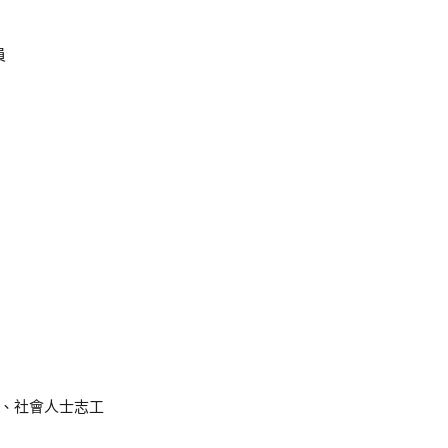
員
、社會人士志工