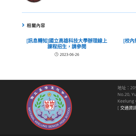
相關內容
[訊息轉知]國立高雄科技大學辦理線上
[校內
課程招生，請參閱
2023-06-26
地址：20
No.20, Y
Keelung C
[
交通資