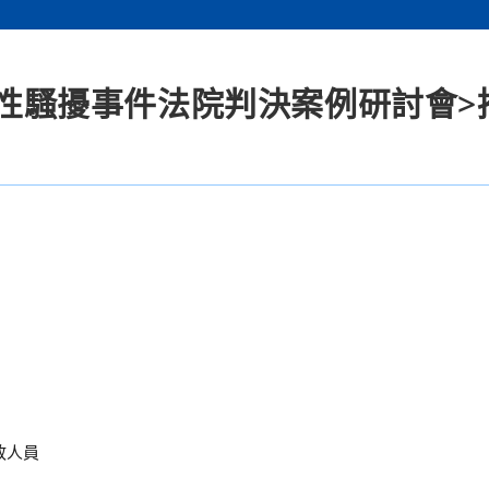
害或性騷擾事件法院判決案例研討會>
政人員