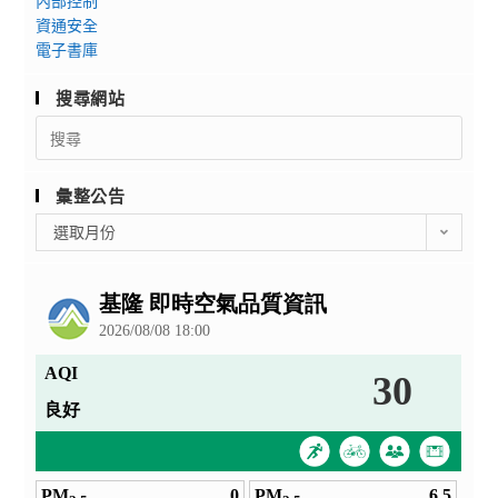
內部控制
資通安全
電子書庫
搜尋網站
Search
for:
彙整公告
彙
選取月份
整
公
告