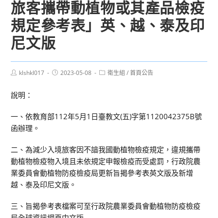
旅客攜帶動植物或其產品檢疫
規定參考表」英、越、泰及印
尼文版
Post
Post
Post
klshkl017
2023-05-08
衛生組
/
首頁公告
author:
published:
category:
說明：
一、依教育部112年5月1日臺教文(五)字第1120042375B號
函辦理。
二、為減少入境旅客因不諳我國動植物檢疫規定，違規攜帶
動植物檢疫物入境且未依規定申報檢疫而受處罰，行政院農
業委員會動植物防疫檢疫局更新旨揭參考表英文版及新增
越、泰及印尼文版。
三、旨揭參考表檔案可至行政院農業委員會動植物防疫檢疫
局全球資訊網頁中文版