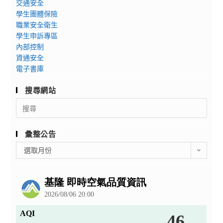
交通安全
學生團體保險
職業安全衛生
學生申訴專區
內部控制
資通安全
電子書庫
搜尋網站
Search
for:
彙整公告
彙
選取月份
整
公
告