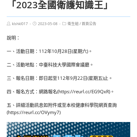
「2023全國衛護知識王」
Post
Post
Post
klshkl017
2023-05-08
衛生組
/
首頁公告
author:
published:
category:
說明：
一、活動日期：112年10月28日(星期六)。
二、活動地點：中臺科技大學國際會議廳。
三、報名日期：即日起至112年9月22日(星期五)止。
四、報名方式：網路報名(https://reurl.cc/EG9QxR)。
五、詳細活動訊息如附件或至本校健康科學院網頁查詢
(https://reurl.cc/OVymy7)