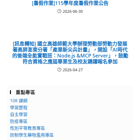
[暑假作業]115學年度暑假作業公告
2026-06-30
[訊息轉知] 國立高雄師範大學辦理勞動部勞動力發展
署高屏澎東分署「產業新尖兵計畫」，開設「AI時代
的後端全能實戰班：Node.js &MCP Server」，鼓勵
符合資格之應屆畢業生及校友踴躍報名參加
2026-04-27
重點專區
108 課綱
學習歷程
自主學習
防疫專區
性別平等教育專區
防制學生藥物濫用專區