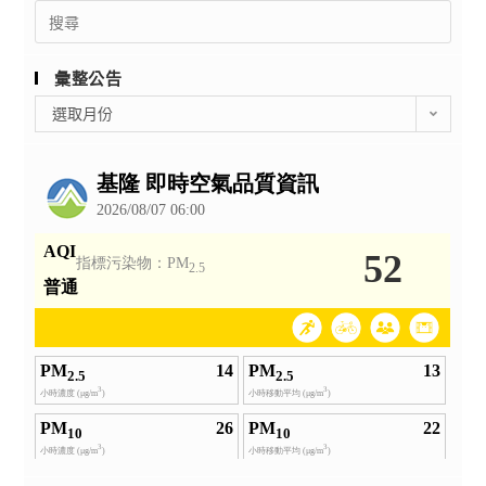
Search
for:
彙整公告
彙
選取月份
整
公
告