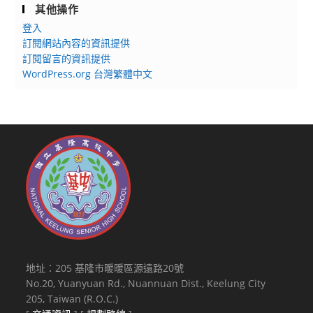
其他操作
登入
訂閱網站內容的資訊提供
訂閱留言的資訊提供
WordPress.org 台灣繁體中文
地址：205 基隆市暖暖區源遠路20號
No.20, Yuanyuan Rd., Nuannuan Dist., Keelung City
205, Taiwan (R.O.C.)