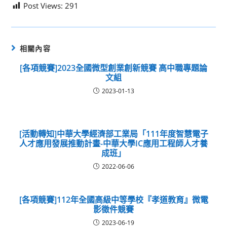
Post Views:
291
相關內容
[各項競賽]2023全國微型創業創新競賽 高中職專題論
文組
2023-01-13
[活動轉知]中華大學經濟部工業局「111年度智慧電子
人才應用發展推動計畫-中華大學IC應用工程師人才養
成班」
2022-06-06
[各項競賽]112年全國高級中等學校『孝道教育』微電
影徵件競賽
2023-06-19