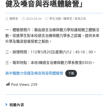
健及嗓音與吞嚥體驗營」
Post
Post
Post
輔導室
2023-04-26
學生活動
/
輔導室
/
首頁公告
author:
published:
category:
一、體驗營簡介：藉由語言治療與聽力學知識相關之體驗活
動，促進學生對本校語言治療與聽力學系之認識，提供未來
升學及職涯發展探索之幫助。
二、辦理時間：112年5月20日(星期六)12：45-16：00。
三、報到地點：本校I棟語言治療與聽力學系教室(I303)。
高中職聽力保健及嗓音與吞嚥體驗營
下載
Post Views:
239
相關內容