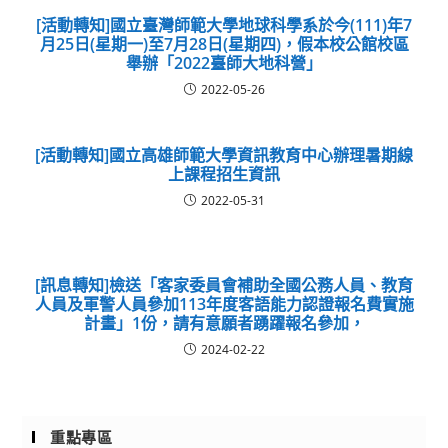
[活動轉知]國立臺灣師範大學地球科學系於今(111)年7
月25日(星期一)至7月28日(星期四)，假本校公館校區
舉辦「2022臺師大地科營」
2022-05-26
[活動轉知]國立高雄師範大學資訊教育中心辦理暑期線
上課程招生資訊
2022-05-31
[訊息轉知]檢送「客家委員會補助全國公務人員、教育
人員及軍警人員參加113年度客語能力認證報名費實施
計畫」1份，請有意願者踴躍報名參加，
2024-02-22
重點專區