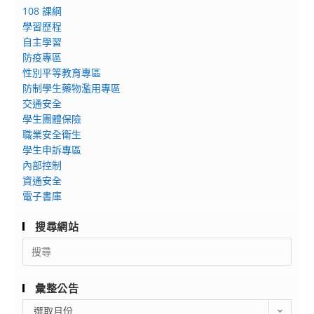
108 課綱
學習歷程
自主學習
防疫專區
性別平等教育專區
防制學生藥物濫用專區
交通安全
學生團體保險
職業安全衛生
學生申訴專區
內部控制
資通安全
電子書庫
搜尋網站
Search
for:
彙整公告
彙
選取月份