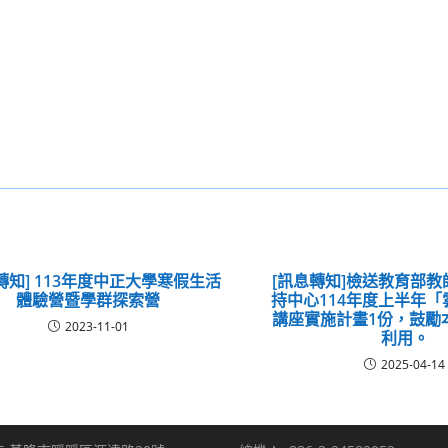
轉知] 113年度中正大學寒假生活
[訊息轉知]檢送教育部
體驗營暨學群探索營
持中心114年度上半年
講座實施計畫1份，鼓勵
2023-11-01
利用。
2025-04-14