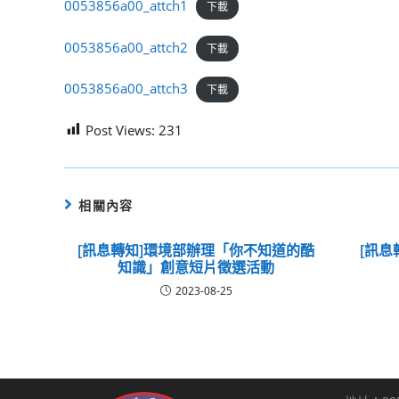
0053856a00_attch1
下載
0053856a00_attch2
下載
0053856a00_attch3
下載
Post Views:
231
相關內容
[訊息轉知]環境部辦理「你不知道的酷
[訊息
知識」創意短片徵選活動
2023-08-25