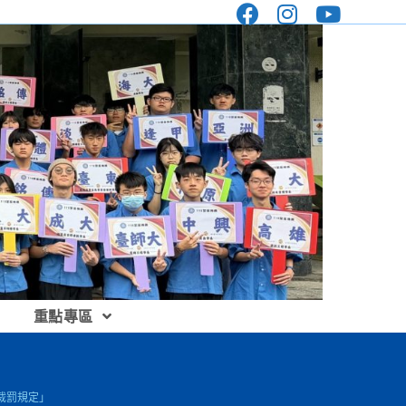
重點專區
施裁罰規定」