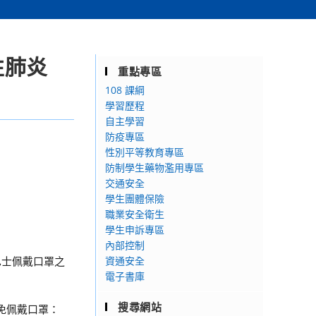
性肺炎
重點專區
108 課綱
學習歷程
自主學習
防疫專區
性別平等教育專區
防制學生藥物濫用專區
交通安全
學生團體保險
職業安全衛生
學生申訴專區
內部控制
巴士佩戴口罩之
資通安全
電子書庫
搜尋網站
免佩戴口罩：