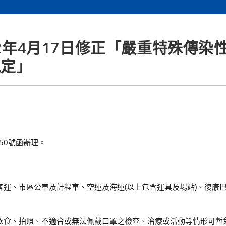
12年4月17日修正「嚴重特殊傳染
規定」
450號函辦理。
客運、市區公車及計程車、空運及海運(以上包含運具及場站)、復康
有飲食、拍照、不適合或無法佩戴口罩之檢查、治療或活動等情形可暫