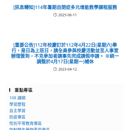
[訊息轉知]114年暑期自閉症多元增能教學課程服務
2025-06-11
[重要公告]112年校慶訂於112年4月22日(星期六)舉
行，是日為上班日，請全員參與校慶活動並至人事室
辦理簽到，不克參加者請事先完成請假申請。 ※統一
調整於4月17日(星期一)補休
2023-04-12
重點專區
108 課綱
學習歷程
自主學習
防疫專區
性別平等教育專區
防制學生藥物濫用專區