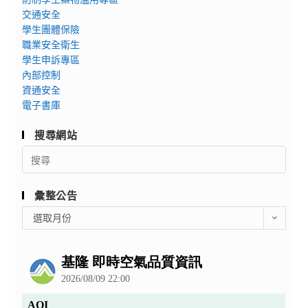
交通安全
學生團體保險
職業安全衛生
學生申訴專區
內部控制
資通安全
電子書庫
搜尋網站
Search
for:
彙整公告
彙
選取月份
整
公
告